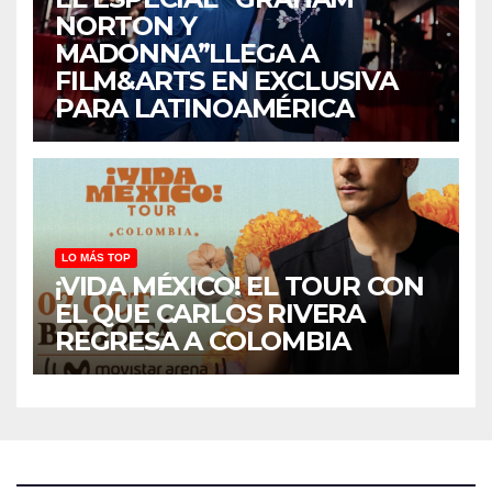
NORTON Y
MADONNA”LLEGA A
FILM&ARTS EN EXCLUSIVA
PARA LATINOAMÉRICA
LO MÁS TOP
¡VIDA MÉXICO! EL TOUR CON
EL QUE CARLOS RIVERA
REGRESA A COLOMBIA