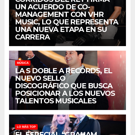
UN ACUERDO DE CO-
MANAGEMENT CON VHR
MUSIC, LO QUE REPRESENTA
UNA NUEVA ETAPA EN SU
CARRERA
MÚSICA
LA S DOBLE A RECORDS, EL
NUEVO SELLO
DISCOGRÁFICO QUE BUSCA
POSICIONAR A LOS NUEVOS
TALENTOS MUSICALES
LO MÁS TOP
EL ESPECIAL “GRAHAM