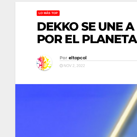
LO MÁS TOP
DEKKO SE UNE A
POR EL PLANETA
Por
eltopcol
NOV 2, 2022