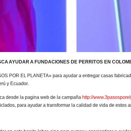
CA AYUDAR A FUNDACIONES DE PERRITOS EN COLOMB
SOS POR EL PLANETA» para ayudar a entregar casas fabricadas
erú y Ecuador.
mica desde la pagina web de la campaña
http://www.3pasospore
clados, para ayudar a transformar la calidad de vida de estos 