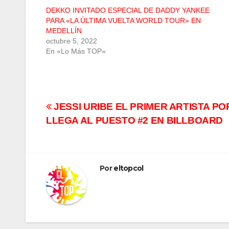
DEKKO INVITADO ESPECIAL DE DADDY YANKEE
PARA «LA ÚLTIMA VUELTA WORLD TOUR» EN
MEDELLÍN
octubre 5, 2022
En «Lo Más TOP»
Navegación
JESSI URIBE EL PRIMER ARTISTA P
LLEGA AL PUESTO #2 EN BILLBOARD
de
entradas
Por
eltopcol