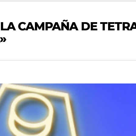
 LA CAMPAÑA DE TETRA
»