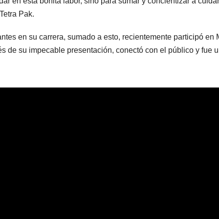
dar en esta bonita labor, sino para sumar y concientizar a cuida
Tetra Pak.
antes en su carrera, sumado a esto, recientemente participó e
s de su impecable presentación, conectó con el público y fue un 