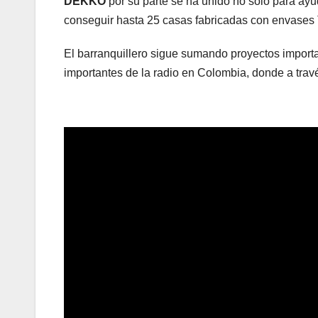
DEKKO
por su parte se ha unido no solo para ayu
conseguir hasta 25 casas fabricadas con envases 
El barranquillero sigue sumando proyectos import
importantes de la radio en Colombia, donde a travé