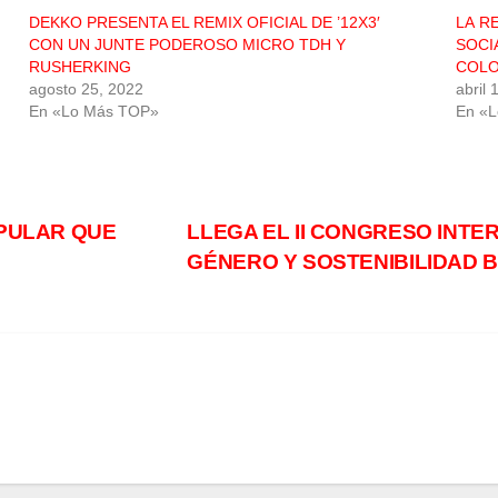
DEKKO PRESENTA EL REMIX OFICIAL DE ’12X3′
LA R
CON UN JUNTE PODEROSO MICRO TDH Y
SOCI
RUSHERKING
COLO
agosto 25, 2022
abril 
En «Lo Más TOP»
En «
OPULAR QUE
LLEGA EL II CONGRESO INTE
GÉNERO Y SOSTENIBILIDAD 