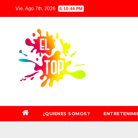
Saltar
Vie. Ago 7th, 2026
6:10:45 PM
al
contenido
¿QUIENES SOMOS?
ENTRETENIM