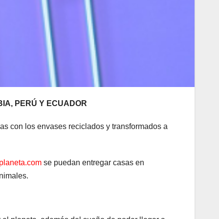
IA, PERÚ Y ECUADOR
 con los envases reciclados y transformados a
lplaneta.com
se puedan entregar casas en
animales.