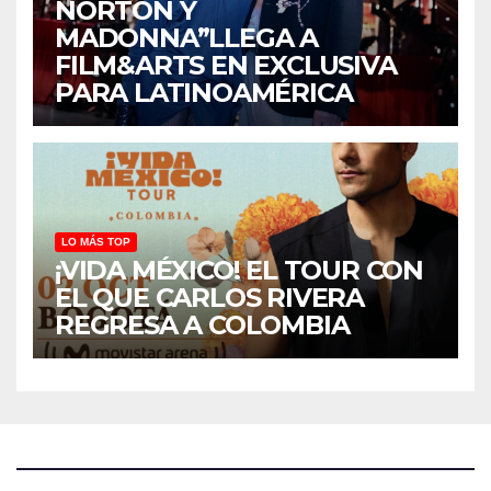
NORTON Y
MADONNA”LLEGA A
FILM&ARTS EN EXCLUSIVA
PARA LATINOAMÉRICA
LO MÁS TOP
¡VIDA MÉXICO! EL TOUR CON
EL QUE CARLOS RIVERA
REGRESA A COLOMBIA