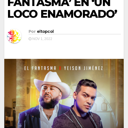
FANTASMA’ EN ‘UN
LOCO ENAMORADO’
Por
eltopcol
NOV 1, 2022