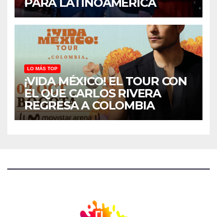
PARA LATINOAMÉRICA
LO MÁS TOP
¡VIDA MÉXICO! EL TOUR CON
EL QUE CARLOS RIVERA
REGRESA A COLOMBIA