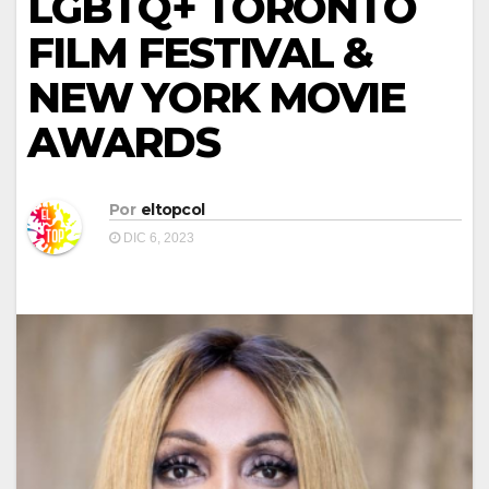
LGBTQ+ TORONTO
FILM FESTIVAL &
NEW YORK MOVIE
AWARDS
Por
eltopcol
DIC 6, 2023