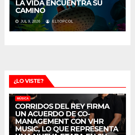
LA VIDA ENCUENTRA SU
CAMINO
JUL 9, 2026
ELTOPCOL
¿LO VISTE?
MÚSICA
CORRIDOS DEL REY FIRMA
UN ACUERDO DE CO-
MANAGEMENT CON VHR
MUSIC, LO QUE REPRESENTA