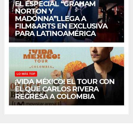
EL ESPECIAL “GRAHAM
NORTON Y
MADONNA”LLEGA A
FILM&ARTS EN EXCLUSIVA
PARA LATINOAMÉRICA
LO MÁS TOP
¡VIDA MÉXICO! EL TOUR CON
EL QUE CARLOS RIVERA
REGRESA A COLOMBIA