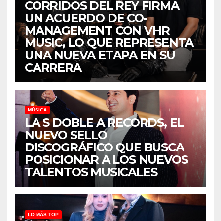
CORRIDOS DEL REY FIRMA
UN ACUERDO DE CO-
MANAGEMENT CON VHR
MUSIC, LO QUE REPRESENTA
UNA NUEVA ETAPA EN SU
CARRERA
MÚSICA
LA S DOBLE A RECORDS, EL
NUEVO SELLO
DISCOGRÁFICO QUE BUSCA
POSICIONAR A LOS NUEVOS
TALENTOS MUSICALES
LO MÁS TOP