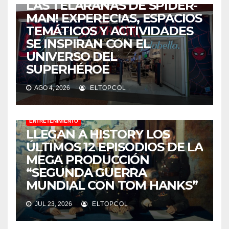
LAS TELARAÑAS DE SPIDER-
MAN! EXPERECIAS, ESPACIOS
TEMÁTICOS Y ACTIVIDADES
SE INSPIRAN CON EL
UNIVERSO DEL
SUPERHÉROE
AGO 4, 2026
ELTOPCOL
ENTRETENIMIENTO
LLEGAN A HISTORY LOS
ÚLTIMOS 12 EPISODIOS DE LA
MEGA PRODUCCIÓN
“SEGUNDA GUERRA
MUNDIAL CON TOM HANKS”
JUL 23, 2026
ELTOPCOL
ENTRETENIMIENTO