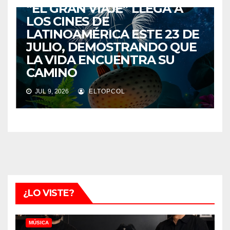
“EL GRAN VIAJE” LLEGA A
LOS CINES DE
LATINOAMÉRICA ESTE 23 DE
JULIO, DEMOSTRANDO QUE
LA VIDA ENCUENTRA SU
CAMINO
JUL 9, 2026
ELTOPCOL
¿LO VISTE?
MÚSICA