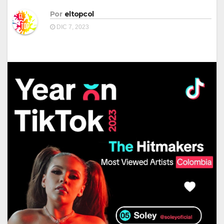
Por
eltopcol
DIC 7, 2023