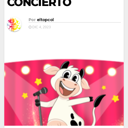
CONCIERTO
Por
eltopcol
DIC 4, 2023