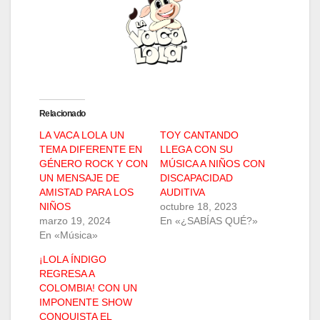
Relacionado
LA VACA LOLA UN
TOY CANTANDO
TEMA DIFERENTE EN
LLEGA CON SU
GÉNERO ROCK Y CON
MÚSICA A NIÑOS CON
UN MENSAJE DE
DISCAPACIDAD
AMISTAD PARA LOS
AUDITIVA
NIÑOS
octubre 18, 2023
marzo 19, 2024
En «¿SABÍAS QUÉ?»
En «Música»
¡LOLA ÍNDIGO
REGRESA A
COLOMBIA! CON UN
IMPONENTE SHOW
CONQUISTA EL