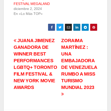
FESTIVAL MEGALAND
diciembre 2, 2024
En «Lo Más TOP»
Navegación
JUANA JIMENEZ
ZORAIMA
GANADORA DE
MARTÍNEZ :
de
WINNER BEST
UNA
entradas
PERFORMANCES
EMBAJADORA
LGBTQ+ TORONTO
DE VENEZUELA
FILM FESTIVAL &
RUMBO A MISS
NEW YORK MOVIE
TURISMO
AWARDS
MUNDIAL 2023