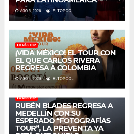
AGO 5, 2026
ELTOPCOL
LO MÁS TOP
¡VIDA MÉXICO! EL TOUR CON
EL QUE CARLOS RIVERA
REGRESA A COLOMBIA
AGO 4, 2026
ELTOPCOL
LO MÁS TOP
RUBÉN BLADES REGRESA A
MEDELLÍN CON SU
ESPERADO “FOTOGRAFÍAS
TOUR”, LA PREVENTA YA