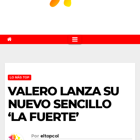
LO MÁS TOP
VALERO LANZA SU
NUEVO SENCILLO
‘LA FUERTE’
Por
eltopcol