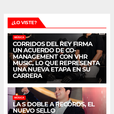
entradas
¿LO VISTE?
MÚSICA
CORRIDOS DEL REY FIRMA
UN ACUERDO DE CO-
MANAGEMENT CON VHR
MUSIC, LO QUE REPRESENTA
UNA NUEVA ETAPA EN SU
CARRERA
MÚSICA
LA S DOBLE A RECORDS, EL
NUEVO SELLO