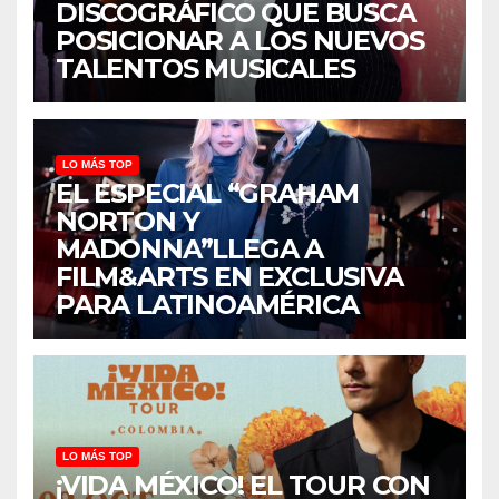
DISCOGRÁFICO QUE BUSCA
POSICIONAR A LOS NUEVOS
TALENTOS MUSICALES
LO MÁS TOP
EL ESPECIAL “GRAHAM
NORTON Y
MADONNA”LLEGA A
FILM&ARTS EN EXCLUSIVA
PARA LATINOAMÉRICA
LO MÁS TOP
¡VIDA MÉXICO! EL TOUR CON