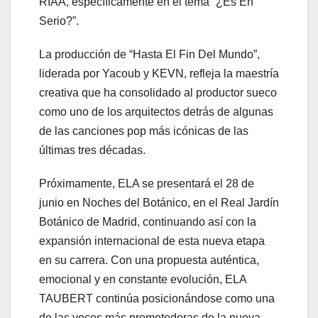
RIAA, específicamente en el tema “¿Es En
Serio?”.
La producción de “Hasta El Fin Del Mundo”,
liderada por Yacoub y KEVN, refleja la maestría
creativa que ha consolidado al productor sueco
como uno de los arquitectos detrás de algunas
de las canciones pop más icónicas de las
últimas tres décadas.
Próximamente, ELA se presentará el 28 de
junio en Noches del Botánico, en el Real Jardín
Botánico de Madrid, continuando así con la
expansión internacional de esta nueva etapa
en su carrera. Con una propuesta auténtica,
emocional y en constante evolución, ELA
TAUBERT continúa posicionándose como una
de las voces más prometedoras de la nueva