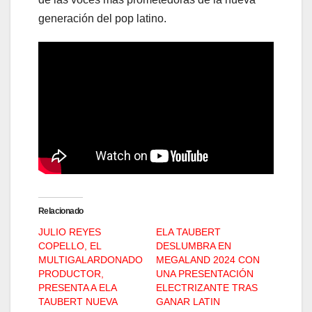
generación del pop latino.
Relacionado
JULIO REYES
ELA TAUBERT
COPELLO, EL
DESLUMBRA EN
MULTIGALARDONADO
MEGALAND 2024 CON
PRODUCTOR,
UNA PRESENTACIÓN
PRESENTA A ELA
ELECTRIZANTE TRAS
TAUBERT NUEVA
GANAR LATIN