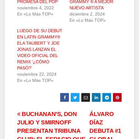
PROMESA DEL POP
GRAMMY ® A MEJOR
noviembre 4, 2022
NUEVO ARTISTA
En «Lo Más TOP»
diciembre 2, 2024
En «Lo Más TOP»
LUEGO DE SU DEBUT
EN LATIN GRAMMY®
ELA TAUBERT Y JOE
JONAS LANZAN EL
VIDEO OFICIAL DEL
REMIX ‘¿CÓMO
PASÓ?’
noviembre 22, 2024
En «Lo Más TOP»
Navegación
BUCHANAN’S, DON
ÁLVARO
JULIO Y SMIRNOFF
DÍAZ
de
PRESENTAN TRIBUNA
DEBUTA #1