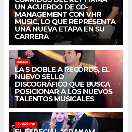
UN ACUERDO DE CO-
MANAGEMENT CON VHR
MUSIC, LO QUE REPRESENTA
UNA NUEVA ETAPA EN SU
CARRERA
MÚSICA
LA S DOBLE A RECORDS, EL
NUEVO SELLO
DISCOGRÁFICO QUE BUSCA
POSICIONAR A LOS NUEVOS
TALENTOS MUSICALES
LO MÁS TOP
EL ESPECIAL “GRAHAM