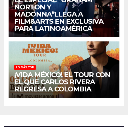
NORTON Y
MADONNA”LLEGA A
FILM&ARTS EN EXCLUSIVA
PARA LATINOAMÉRICA
LO MÁS TOP
¡VIDA MÉXICO! EL TOUR CON
EL QUE CARLOS RIVERA
REGRESA A COLOMBIA