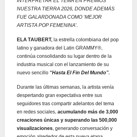
INTERPRETAR EL TEMA EN PREMIOS
NUESTRA TIERRA 2026, DONDE ADEMÁS
FUE GALARDONADA COMO ‘MEJOR
ARTISTA POP FEMENINA’
.
ELA TAUBERT,
la estrella colombiana del pop
latino y ganadora del Latin GRAMMY®,
continúa consolidando su lugar dentro de la
industria musical con el lanzamiento de su
nuevo sencillo
“Hasta El Fin Del Mundo”.
Durante las últimas semanas, la artista venía
despertando gran expectativa entre sus
seguidores tras compartir adelantos del tema
en redes sociales,
acumulando más de 3,000
creaciones únicas y superando las 500,000
visualizaciones
, generando conversación y
emoción alrededor de esta nueva etapa