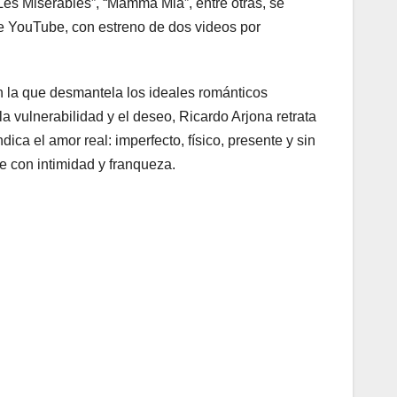
Les Misérables”, “Mamma Mia”, entre otras, se
de YouTube, con estreno de dos videos por
 la que desmantela los ideales románticos
a vulnerabilidad y el deseo, Ricardo Arjona retrata
dica el amor real: imperfecto, físico, presente y sin
e con intimidad y franqueza.