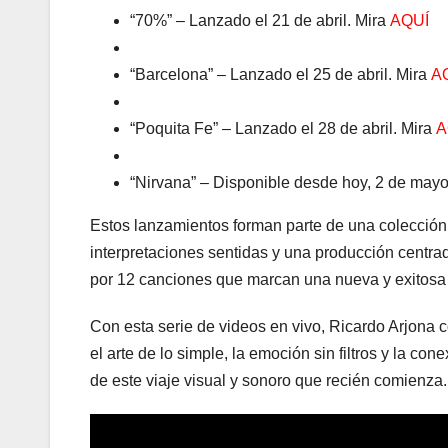
“70%” – Lanzado el 21 de abril. Mira
AQUÍ
“Barcelona” – Lanzado el 25 de abril. Mira
A
“Poquita Fe” – Lanzado el 28 de abril. Mira
A
“Nirvana” – Disponible desde hoy, 2 de mayo
Estos lanzamientos forman parte de una colecció
interpretaciones sentidas y una producción centr
por 12 canciones que marcan una nueva y exitosa et
Con esta serie de videos en vivo, Ricardo Arjona
el arte de lo simple, la emoción sin filtros y la co
de este viaje visual y sonoro que recién comienza.