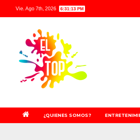
Saltar
Vie. Ago 7th, 2026
6:31:15 PM
al
contenido
¿QUIENES SOMOS?
ENTRETENIM