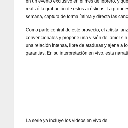
en un evento exclusivo en el mes de febrero, y qu
realizó la grabación de estos acústicos. La propu
semana, captura de forma íntima y directa las can
Como parte central de este proyecto, el artista lan
convencionales y propone una visión del amor sin e
una relación intensa, libre de ataduras y ajena a lo
garantías. En su interpretación en vivo, esta narr
La serie ya incluye los videos en vivo de: