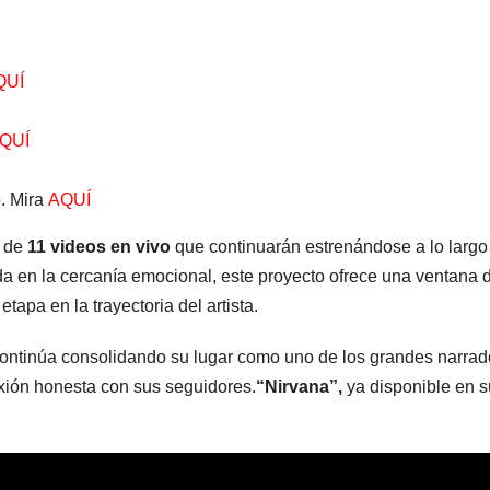
QUÍ
QUÍ
. Mira
AQUÍ
n de
11 videos en vivo
que continuarán estrenándose a lo largo 
ada en la cercanía emocional, este proyecto ofrece una ventana
apa en la trayectoria del artista.
 continúa consolidando su lugar como uno de los grandes narra
nexión honesta con sus seguidores.
“Nirvana”,
ya disponible en su