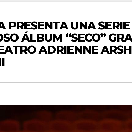
 PRESENTA UNA SERIE 
TOSO ÁLBUM “SECO” GR
EATRO ADRIENNE ARSH
I