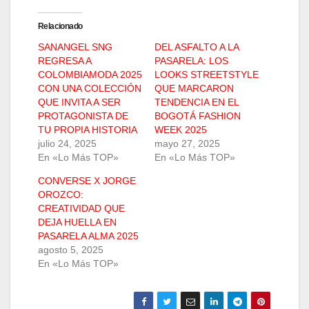
Relacionado
SANANGEL SNG
DEL ASFALTO A LA
REGRESA A
PASARELA: LOS
COLOMBIAMODA 2025
LOOKS STREETSTYLE
CON UNA COLECCIÓN
QUE MARCARON
QUE INVITA A SER
TENDENCIA EN EL
PROTAGONISTA DE
BOGOTÁ FASHION
TU PROPIA HISTORIA
WEEK 2025
julio 24, 2025
mayo 27, 2025
En «Lo Más TOP»
En «Lo Más TOP»
CONVERSE X JORGE
OROZCO:
CREATIVIDAD QUE
DEJA HUELLA EN
PASARELA ALMA 2025
agosto 5, 2025
En «Lo Más TOP»