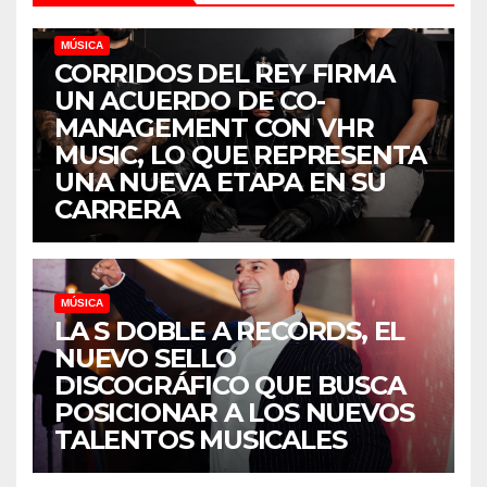
MÚSICA
CORRIDOS DEL REY FIRMA
UN ACUERDO DE CO-
MANAGEMENT CON VHR
MUSIC, LO QUE REPRESENTA
UNA NUEVA ETAPA EN SU
CARRERA
MÚSICA
LA S DOBLE A RECORDS, EL
NUEVO SELLO
DISCOGRÁFICO QUE BUSCA
POSICIONAR A LOS NUEVOS
TALENTOS MUSICALES