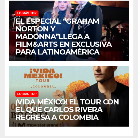
LO MÁS TOP
EL ESPECIAL “GRAHAM
NORTON Y
MADONNA”LLEGA A
FILM&ARTS EN EXCLUSIVA
PARA LATINOAMÉRICA
LO MÁS TOP
¡VIDA MÉXICO! EL TOUR CON
EL QUE CARLOS RIVERA
REGRESA A COLOMBIA