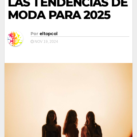
LAS TENDENCIAS DE
MODA PARA 2025
Por
eltopcol
NOV 19, 2024