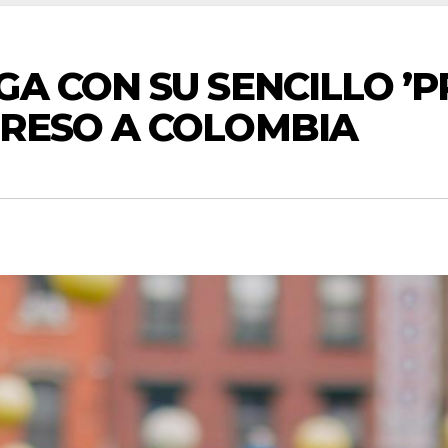
A CON SU SENCILLO ’P
GRESO A COLOMBIA