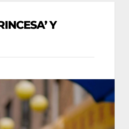
RINCESA’ Y