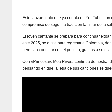
Este lanzamiento que ya cuenta en YouTube, con má
compromiso de seguir la tradición familiar de la s
El joven cantante se prepara para continuar expan
este 2025, se alista para regresar a Colombia, d
permitan conectar con el público, gracias a su estil
Con «Princesa», Moa Rivera continúa demostrando 
pensando en que la letra de sus canciones se que