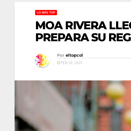
LO MÁS TOP
MOA RIVERA LLEG
PREPARA SU RE
Por
eltopcol
FEB 18, 2025