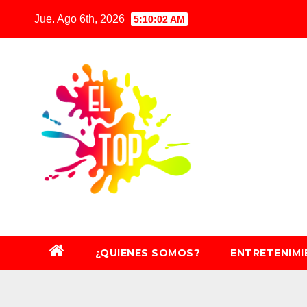
Saltar
Jue. Ago 6th, 2026
5:10:04 AM
al
contenido
¿QUIENES SOMOS?
ENTRETENIM