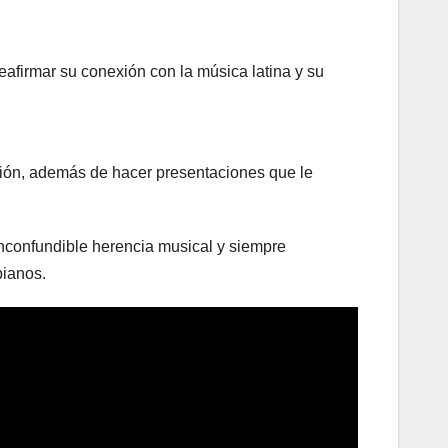
afirmar su conexión con la música latina y su
ción, además de hacer presentaciones que le
inconfundible herencia musical y siempre
bianos.