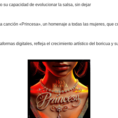
su capacidad de evolucionar la salsa, sin dejar
eva canción «Princesa», un homenaje a todas las mujeres, que co
aformas digitales, refleja el crecimiento artístico del boricua y 