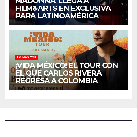
MADONNA”LLEGA A
FILM&ARTS EN EXCLUSIVA
PARA LATINOAMÉRICA
LO MÁS TOP
¡VIDA MÉXICO! EL TOUR CON
EL QUE CARLOS RIVERA
REGRESA A COLOMBIA