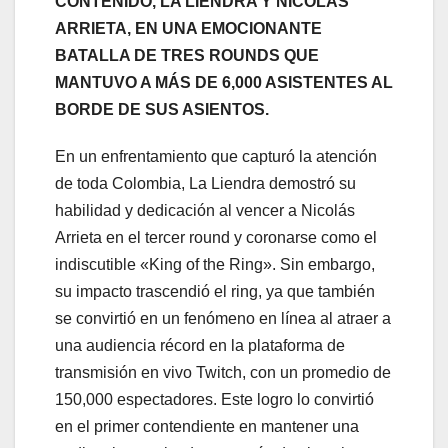
CONTENIDO, LA LIENDRA Y NICOLÁS
ARRIETA, EN UNA EMOCIONANTE
BATALLA DE TRES ROUNDS QUE
MANTUVO A MÁS DE 6,000 ASISTENTES AL
BORDE DE SUS ASIENTOS.
En un enfrentamiento que capturó la atención
de toda Colombia, La Liendra demostró su
habilidad y dedicación al vencer a Nicolás
Arrieta en el tercer round y coronarse como el
indiscutible «King of the Ring». Sin embargo,
su impacto trascendió el ring, ya que también
se convirtió en un fenómeno en línea al atraer a
una audiencia récord en la plataforma de
transmisión en vivo Twitch, con un promedio de
150,000 espectadores. Este logro lo convirtió
en el primer contendiente en mantener una