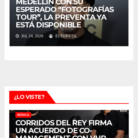
MEDELLÍN CON SU
ESPERADO “FOTOGRAFÍAS
TOUR”, LA PREVENTA YA
ESTÁ DISPONIBLE
JUL 24, 2026
ELTOPCOL
¿LO VISTE?
MÚSICA
CORRIDOS DEL REY FIRMA
UN ACUERDO DE CO-