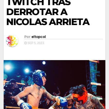
TWITCH TRAS
DERROTAR A
NICOLAS ARRIETA
Por
eltopcol
SEP 5, 2023