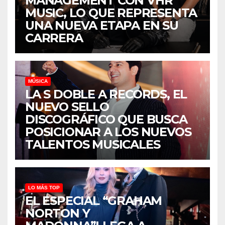
MANAGEMENT CON VHR
MUSIC, LO QUE REPRESENTA
UNA NUEVA ETAPA EN SU
CARRERA
MÚSICA
LA S DOBLE A RECORDS, EL
NUEVO SELLO
DISCOGRÁFICO QUE BUSCA
POSICIONAR A LOS NUEVOS
TALENTOS MUSICALES
LO MÁS TOP
EL ESPECIAL “GRAHAM
NORTON Y