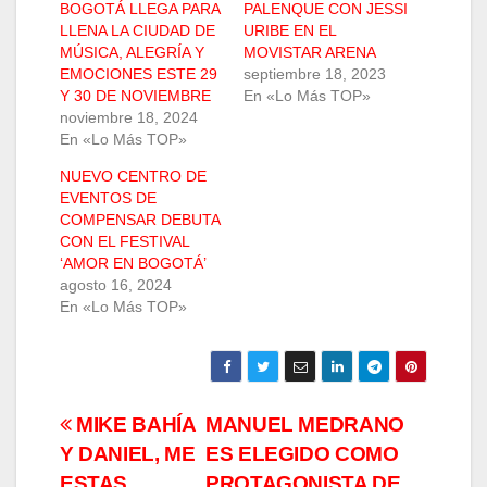
BOGOTÁ LLEGA PARA
PALENQUE CON JESSI
LLENA LA CIUDAD DE
URIBE EN EL
MÚSICA, ALEGRÍA Y
MOVISTAR ARENA
EMOCIONES ESTE 29
septiembre 18, 2023
Y 30 DE NOVIEMBRE
En «Lo Más TOP»
noviembre 18, 2024
En «Lo Más TOP»
NUEVO CENTRO DE
EVENTOS DE
COMPENSAR DEBUTA
CON EL FESTIVAL
‘AMOR EN BOGOTÁ’
agosto 16, 2024
En «Lo Más TOP»
Navegación
MIKE BAHÍA
MANUEL MEDRANO
Y DANIEL, ME
ES ELEGIDO COMO
de
ESTAS
PROTAGONISTA DE