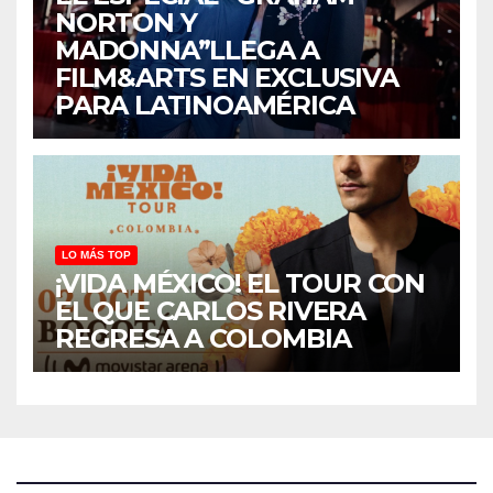
NORTON Y
MADONNA”LLEGA A
FILM&ARTS EN EXCLUSIVA
PARA LATINOAMÉRICA
LO MÁS TOP
¡VIDA MÉXICO! EL TOUR CON
EL QUE CARLOS RIVERA
REGRESA A COLOMBIA