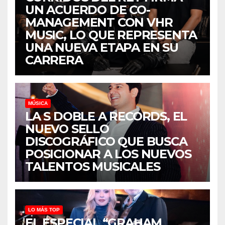
UN ACUERDO DE CO-
MANAGEMENT CON VHR
MUSIC, LO QUE REPRESENTA
UNA NUEVA ETAPA EN SU
CARRERA
MÚSICA
LA S DOBLE A RECORDS, EL
NUEVO SELLO
DISCOGRÁFICO QUE BUSCA
POSICIONAR A LOS NUEVOS
TALENTOS MUSICALES
LO MÁS TOP
EL ESPECIAL “GRAHAM