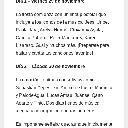
Día 1 – viernes 29 de noviembre
La fiesta comienza con un lineup estelar que
incluye a los íconos de la música: Jessi Uribe,
Paola Jara, Arelys Henao, Giovanny Ayala,
Camilo Bahena, Peter Manjarrés, Karen
Lizarazo, Gusi y muchos más. ¡Prepárate para
bailar y cantar tus canciones favoritas!
Día 2 – sábado 30 de noviembre
La emoción continúa con artistas como
Sebastián Yepes, Sin Ánimo de Lucro, Mauricio
y PalodeAgua, Lucas Arnau, Juanse, Qarto
Aparte y Tinto. Dos días llenos de música,
alegría y amor que no querrás perderte.
Es importante señalar que, aunque inicialmente