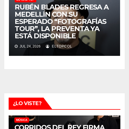
RUBÉN BLADES REGRESA A
MEDELLÍN CON SU
ESPERADO “FOTOGRAFÍAS
TOUR”, LA PREVENTA YA
ESTÁ DISPONIBLE
JUL 24, 2026
ELTOPCOL
¿LO VISTE?
MÚSICA
CORRIDOS DEL REY FIRMA