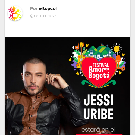
Por
eltopcol
OCT 11, 2024