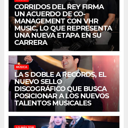
CORRIDOS DEL REY FIRMA
UN ACUERDO DE CO-
MANAGEMENT CON VHR
MUSIC, LO QUE REPRESENTA
UNA NUEVA ETAPA EN SU
CARRERA
MÚSICA
LA S DOBLE A RECORDS, EL
NUEVO SELLO
DISCOGRÁFICO QUE BUSCA
POSICIONAR A LOS NUEVOS
TALENTOS MUSICALES
LO MÁS TOP