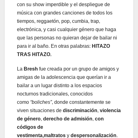
con su show imperdible y el despliegue de
música con grandes canciones de todos los
tiempos, reggaetón, pop, cumbia, trap,
electrónica, y casi cualquier género que haga
que las personas no quieran dejar de bailar ni
para ir al baño. En otras palabras:
HITAZO
TRAS HITAZO.
La
Bresh
fue creada por un grupo de amigos y
amigas de la adolescencia que querían ir a
bailar a un lugar distinto a los espacios
nocturnos tradicionales, conocidos
como
“boliches”
, donde constantemente se
viven situaciones de
discriminación
,
violencia
de género
,
derecho de admisión
,
con
códigos de
vestimenta,
maltratos
y
despersonalización
.