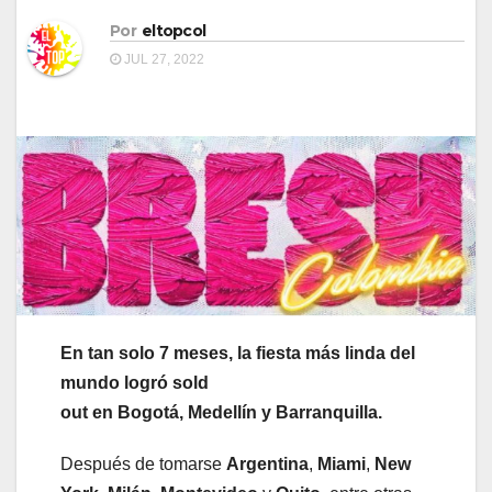
Por
eltopcol
JUL 27, 2022
En tan solo 7 meses, la fiesta más linda del
mundo logró sold
out en Bogotá, Medellín y Barranquilla.
Después de tomarse
Argentina
,
Miami
,
New