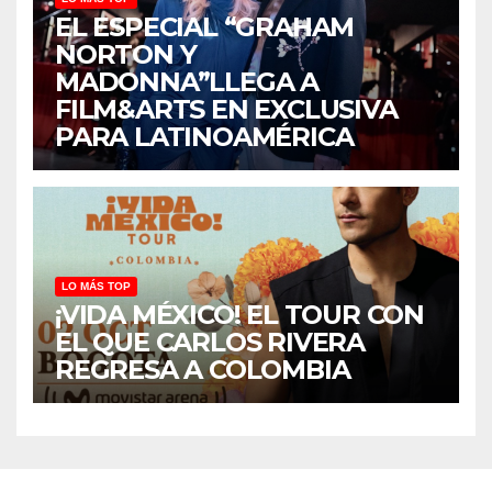
EL ESPECIAL “GRAHAM
NORTON Y
MADONNA”LLEGA A
FILM&ARTS EN EXCLUSIVA
PARA LATINOAMÉRICA
LO MÁS TOP
¡VIDA MÉXICO! EL TOUR CON
EL QUE CARLOS RIVERA
REGRESA A COLOMBIA