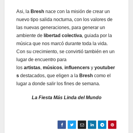
Asi, la
Bresh
nace con la misión de crear un
nuevo tipo salida nocturna, con los valores de
las nuevas generaciones, para generar un
ambiente de
libertad colectiva
, guiada por la
música que nos marcó durante toda la vida.
Con su crecimiento, se convirtió también en un
lugar de encuentro para
los
artistas
,
músicos
,
influencers
y
youtuber
s
destacados, que eligen a la
Bresh
como el
lugar a donde salir los fines de semana.
La Fiesta Más Linda del Mundo