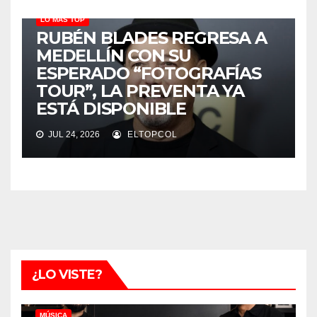
LO MÁS TOP
RUBÉN BLADES REGRESA A
MEDELLÍN CON SU
ESPERADO “FOTOGRAFÍAS
TOUR”, LA PREVENTA YA
ESTÁ DISPONIBLE
JUL 24, 2026
ELTOPCOL
¿LO VISTE?
MÚSICA