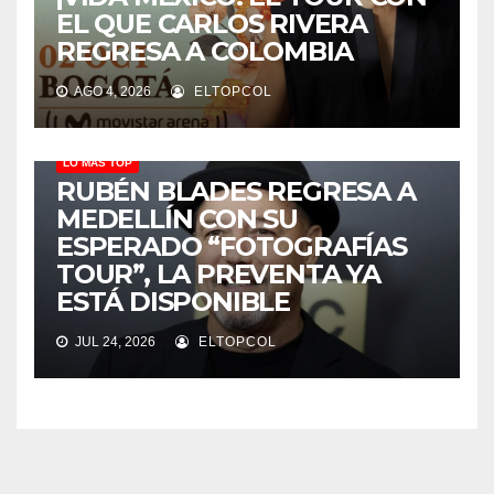
EL QUE CARLOS RIVERA
REGRESA A COLOMBIA
AGO 4, 2026
ELTOPCOL
LO MÁS TOP
RUBÉN BLADES REGRESA A
MEDELLÍN CON SU
ESPERADO “FOTOGRAFÍAS
TOUR”, LA PREVENTA YA
ESTÁ DISPONIBLE
JUL 24, 2026
ELTOPCOL