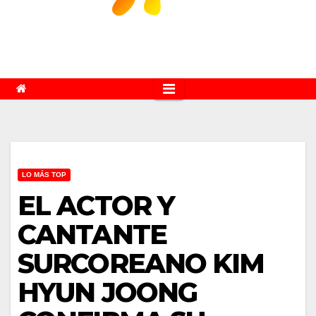
LO MÁS TOP
EL ACTOR Y
CANTANTE
SURCOREANO KIM
HYUN JOONG