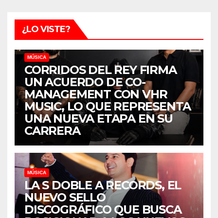
¿LO VISTE?
MÚSICA
CORRIDOS DEL REY FIRMA
UN ACUERDO DE CO-
MANAGEMENT CON VHR
MUSIC, LO QUE REPRESENTA
UNA NUEVA ETAPA EN SU
CARRERA
MÚSICA
LA S DOBLE A RECORDS, EL
NUEVO SELLO
DISCOGRÁFICO QUE BUSCA