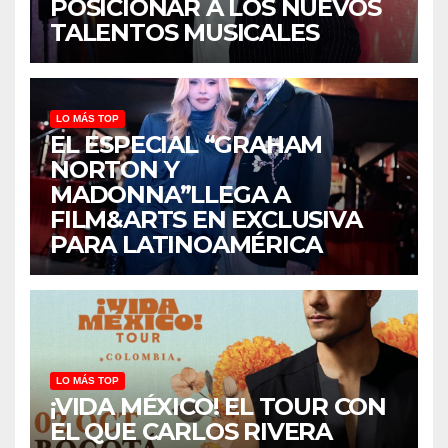
POSICIONAR A LOS NUEVOS
TALENTOS MUSICALES
LO MÁS TOP
EL ESPECIAL “GRAHAM
NORTON Y
MADONNA”LLEGA A
FILM&ARTS EN EXCLUSIVA
PARA LATINOAMÉRICA
LO MÁS TOP
¡VIDA MÉXICO! EL TOUR CON
EL QUE CARLOS RIVERA