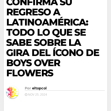
CONFIRMA SU
REGRESO A
LATINOAMÉRICA:
TODO LO QUE SE
SABE SOBRE LA
GIRA DEL ÍCONO DE
BOYS OVER
FLOWERS
Por
eltopcol
NOV 25, 2024