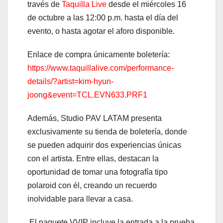
través de
Taquilla Live
desde el miércoles 16
de octubre a las 12:00 p.m. hasta el día del
evento, o hasta agotar el aforo disponible.
Enlace de compra únicamente boletería:
https://www.taquillalive.com/performance-
details/?artist=kim-hyun-
joong&event=TCL.EVN633.PRF1
Además, Studio PAV LATAM presenta
exclusivamente su tienda de boletería, donde
se pueden adquirir dos experiencias únicas
con el artista. Entre ellas, destacan la
oportunidad de tomar una fotografía tipo
polaroid con él, creando un recuerdo
inolvidable para llevar a casa.
El paquete VVIP incluye la entrada a la prueba