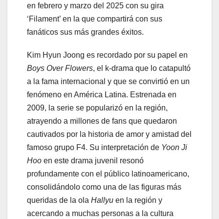
en febrero y marzo del 2025 con su gira
‘Filament’ en la que compartirá con sus
fanáticos sus más grandes éxitos.
Kim Hyun Joong es recordado por su papel en
Boys Over Flowers
, el k-drama que lo catapultó
a la fama internacional y que se convirtió en un
fenómeno en América Latina. Estrenada en
2009, la serie se popularizó en la región,
atrayendo a millones de fans que quedaron
cautivados por la historia de amor y amistad del
famoso grupo F4. Su interpretación de
Yoon Ji
Hoo
en este drama juvenil resonó
profundamente con el público latinoamericano,
consolidándolo como una de las figuras más
queridas de la ola
Hallyu
en la región y
acercando a muchas personas a la cultura