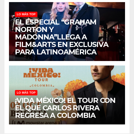
LO MÁS TOP
EL ESPECIAL “GRAHAM
NORTON Y
MADONNA”LLEGA A
FILM&ARTS EN EXCLUSIVA
PARA LATINOAMÉRICA
LO MÁS TOP
¡VIDA MÉXICO! EL TOUR CON
EL QUE CARLOS RIVERA
REGRESA A COLOMBIA