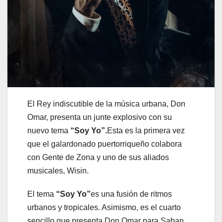
El Rey indiscutible de la música urbana, Don
Omar, presenta un junte explosivo con su
nuevo tema
“Soy Yo”.
Esta es la primera vez
que el galardonado puertorriqueño colabora
con Gente de Zona y uno de sus aliados
musicales, Wisin.
El tema
“Soy Yo”
es una fusión de ritmos
urbanos y tropicales. Asimismo, es el cuarto
sencillo que presenta Don Omar para Saban