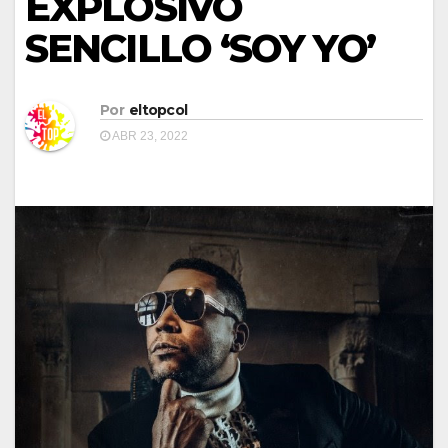
EXPLOSIVO
SENCILLO ‘SOY YO’
Por
eltopcol
ABR 23, 2022