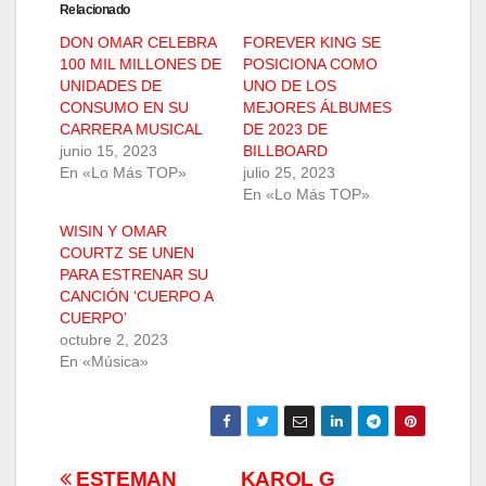
Relacionado
DON OMAR CELEBRA
FOREVER KING SE
100 MIL MILLONES DE
POSICIONA COMO
UNIDADES DE
UNO DE LOS
CONSUMO EN SU
MEJORES ÁLBUMES
CARRERA MUSICAL
DE 2023 DE
junio 15, 2023
BILLBOARD
En «Lo Más TOP»
julio 25, 2023
En «Lo Más TOP»
WISIN Y OMAR
COURTZ SE UNEN
PARA ESTRENAR SU
CANCIÓN ‘CUERPO A
CUERPO’
octubre 2, 2023
En «Música»
ESTEMAN
KAROL G