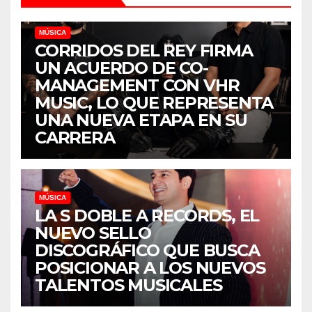
MÚSICA
CORRIDOS DEL REY FIRMA
UN ACUERDO DE CO-
MANAGEMENT CON VHR
MUSIC, LO QUE REPRESENTA
UNA NUEVA ETAPA EN SU
CARRERA
MÚSICA
LA S DOBLE A RECORDS, EL
NUEVO SELLO
DISCOGRÁFICO QUE BUSCA
POSICIONAR A LOS NUEVOS
TALENTOS MUSICALES