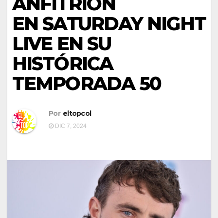
ANFITRIÓN
EN SATURDAY NIGHT
LIVE EN SU
HISTÓRICA
TEMPORADA 50
Por
eltopcol
DIC 7, 2024