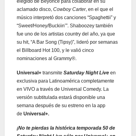
elegido de Beyoncé para colaborar en su
aclamado disco,
Cowboy Carter
, en el que el
músico interpretó dos canciones “Spaghettii” y
“Sweet/Honey/Buckiin’”. Shaboozey también
fue uno de los artistas country del año, ya que
su hit, “A Bar Song (Tipsy)”, lideró por semanas
el Billboard Hot 100, y le valió cinco
nominaciones al Grammy®.
Universal+
transmite
Saturday
Night
Live
en
exclusiva para Latinoamérica completamente
en VIVO a través de Universal Comedy. La
versión subtitulada estará disponible una
semana después de su estreno en la app
de
Universal+.
¡No te pierdas la histórica temporada 50 de