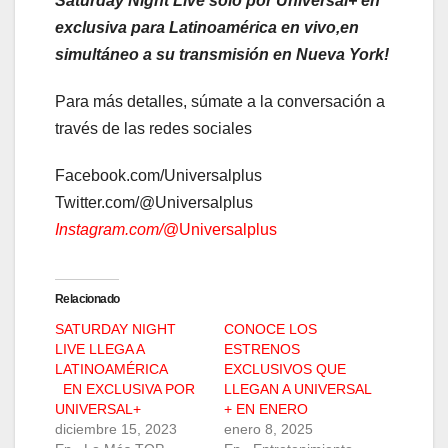
Saturday Night Live sólo por Universal+ en
exclusiva para Latinoamérica en vivo,en
simultáneo a su transmisión en Nueva York!
Para más detalles, súmate a la conversación a
través de las redes sociales
Facebook.com/Universalplus
Twitter.com/@Universalplus
Instagram.com/
@Universalplus
Relacionado
SATURDAY NIGHT
CONOCE LOS
LIVE LLEGA A
ESTRENOS
LATINOAMÉRICA
EXCLUSIVOS QUE
EN EXCLUSIVA POR
LLEGAN A UNIVERSAL
UNIVERSAL+
+ EN ENERO
diciembre 15, 2023
enero 8, 2025