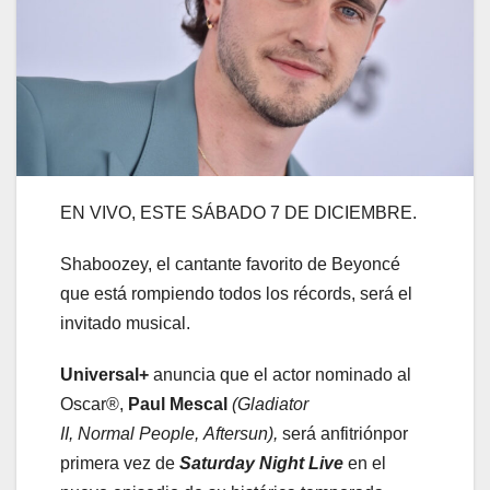
EN VIVO, ESTE SÁBADO 7 DE DICIEMBRE.
Shaboozey, el cantante favorito de Beyoncé
que está rompiendo todos los récords, será el
invitado musical.
Universal+
anuncia que el actor nominado al
Oscar®,
Paul Mescal
(
Gladiator
II,
Normal
People
,
Aftersun
)
,
será anfitriónpor
primera vez de
Saturday
Night
Live
en el