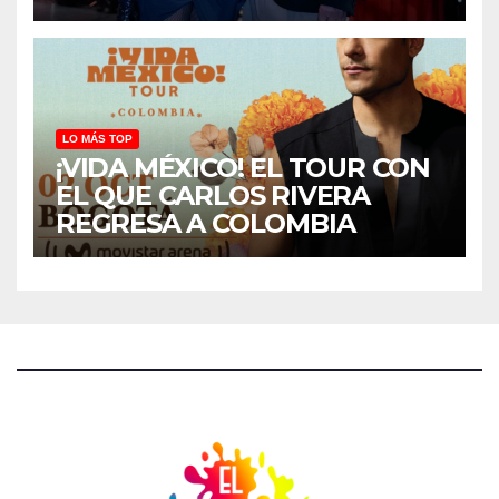
LO MÁS TOP
¡VIDA MÉXICO! EL TOUR CON
EL QUE CARLOS RIVERA
REGRESA A COLOMBIA