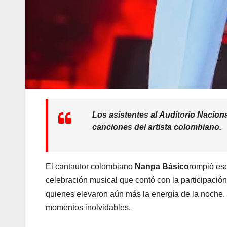
Los asistentes al Auditorio Nacion
canciones del artista colombiano.
El cantautor colombiano
Nanpa Básico
rompió es
celebración musical que contó con la participació
quienes elevaron aún más la energía de la noche. 
momentos inolvidables.