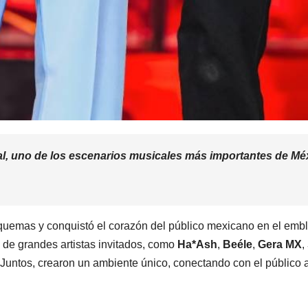
al, uno de los escenarios musicales más importantes de Méx
quemas y conquistó el corazón del público mexicano en el emb
n de grandes artistas invitados, como
Ha*Ash
,
Beéle
,
Gera MX
,
Juntos, crearon un ambiente único, conectando con el público 