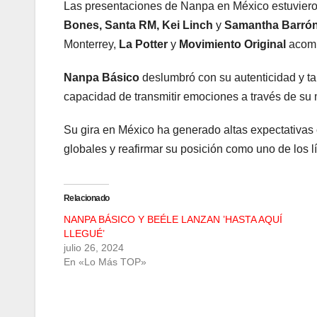
Las presentaciones de Nanpa en México estuvieron
Bones, Santa RM, Kei Linch
y
Samantha Barró
Monterrey,
La Potter
y
Movimiento Original
acomp
Nanpa Básico
deslumbró con su autenticidad y ta
capacidad de transmitir emociones a través de su 
Su gira en México ha generado altas expectativas 
globales y reafirmar su posición como uno de los l
Relacionado
NANPA BÁSICO Y BEÉLE LANZAN ’HASTA AQUÍ
LLEGUÉ’
julio 26, 2024
En «Lo Más TOP»