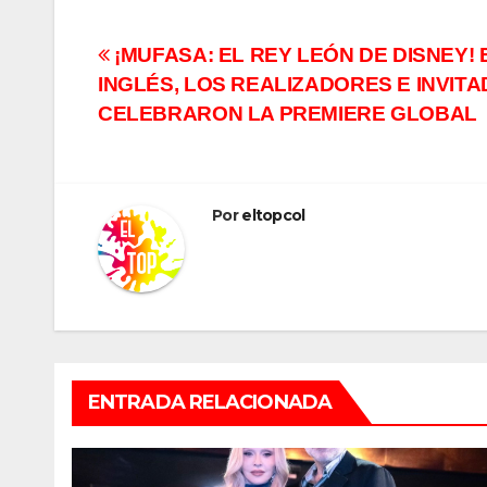
Navegación
¡MUFASA: EL REY LEÓN DE DISNEY!
INGLÉS, LOS REALIZADORES E INVIT
de
CELEBRARON LA PREMIERE GLOBAL
entradas
Por
eltopcol
ENTRADA RELACIONADA