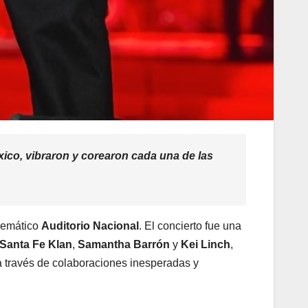
ico, vibraron y corearon cada una de las
lemático
Auditorio Nacional
. El concierto fue una
Santa Fe Klan
,
Samantha Barrón
y
Kei Linch
,
a través de colaboraciones inesperadas y