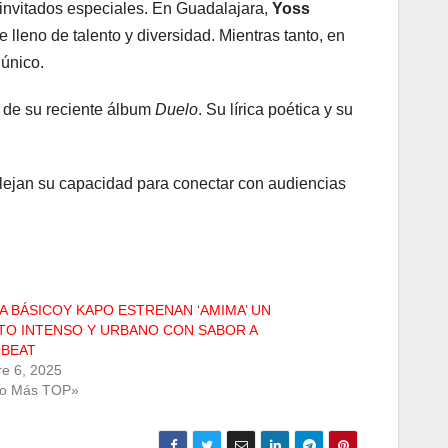
invitados especiales. En Guadalajara,
Yoss
 lleno de talento y diversidad. Mientras tanto, en
único.
s de su reciente álbum
Duelo
. Su lírica poética y su
flejan su capacidad para conectar con audiencias
A BÁSICOY KAPO ESTRENAN ‘AMIMA’ UN
TO INTENSO Y URBANO CON SABOR A
OBEAT
re 6, 2025
Lo Más TOP»