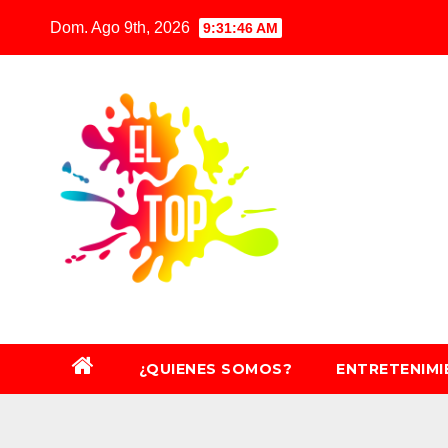
Saltar
Dom. Ago 9th, 2026
9:31:48 AM
al
contenido
¿QUIENES SOMOS?
ENTRETENIM