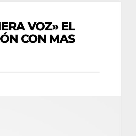
ERA VOZ» EL
IÓN CON MAS