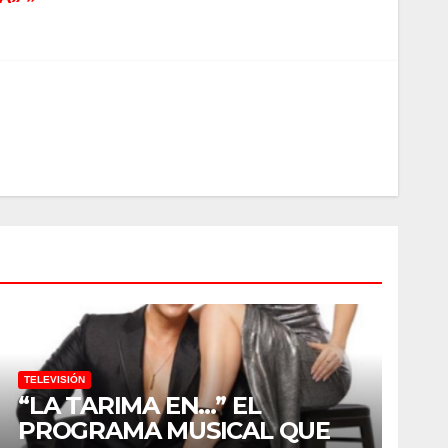
TELEVISIÓN
“LA TARIMA EN…” EL
PROGRAMA MUSICAL QUE