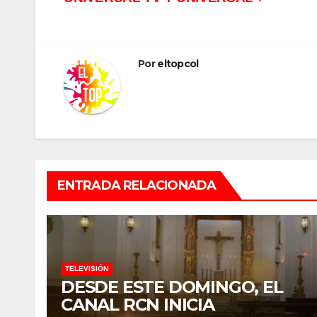
de
entradas
Por
eltopcol
ENTRADA RELACIONADA
TELEVISIÓN
DESDE ESTE DOMINGO, EL
CANAL RCN INICIA