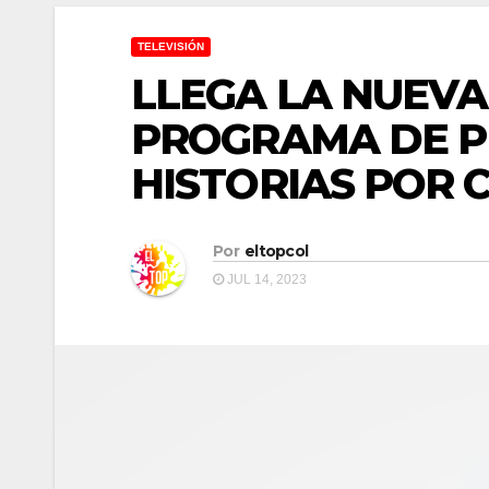
TELEVISIÓN
LLEGA LA NUEVA
PROGRAMA DE P
HISTORIAS POR 
Por
eltopcol
JUL 14, 2023