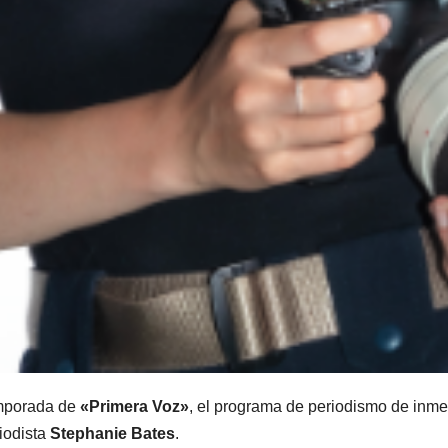
temporada de
«Primera Voz»
, el programa de periodismo de inme
riodista
Stephanie Bates
.