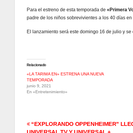
Para el estreno de esta temporada de
«Primera V
padre de los niños sobrevivientes a los 40 días e
El lanzamiento será este domingo 16 de julio y se 
Relacionado
«LA TARIMA EN» ESTRENA UNA NUEVA
TEMPORADA
junio 9, 2021
En «Entretenimiento»
Navegación
“EXPLORANDO OPPENHEIMER” LLE
UNIVERSAL TV Y UNIVERSAL +