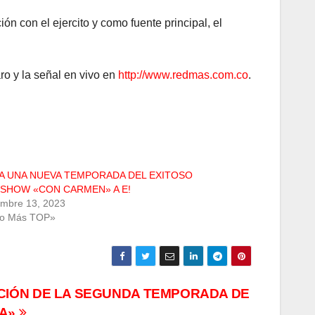
ón con el ejercito y como fuente principal, el
o y la señal en vivo en
http://www.redmas.com.co
.
A UNA NUEVA TEMPORADA DEL EXITOSO
 SHOW «CON CARMEN» A E!
embre 13, 2023
Lo Más TOP»
IÓN DE LA SEGUNDA TEMPORADA DE
IA»