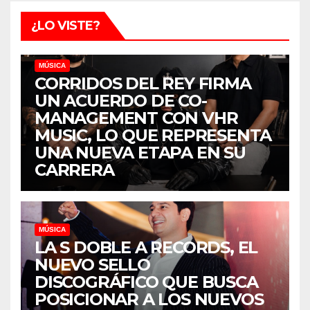
¿LO VISTE?
MÚSICA
CORRIDOS DEL REY FIRMA
UN ACUERDO DE CO-
MANAGEMENT CON VHR
MUSIC, LO QUE REPRESENTA
UNA NUEVA ETAPA EN SU
CARRERA
MÚSICA
LA S DOBLE A RECORDS, EL
NUEVO SELLO
DISCOGRÁFICO QUE BUSCA
POSICIONAR A LOS NUEVOS