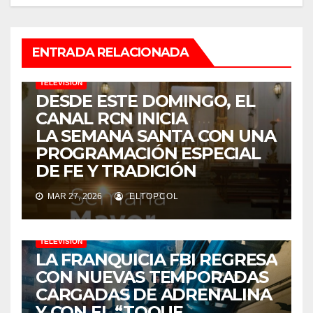
ENTRADA RELACIONADA
TELEVISIÓN
DESDE ESTE DOMINGO, EL
CANAL RCN INICIA
LA SEMANA SANTA CON UNA
PROGRAMACIÓN ESPECIAL
DE FE Y TRADICIÓN
MAR 27, 2026
ELTOPCOL
TELEVISIÓN
LA FRANQUICIA FBI REGRESA
CON NUEVAS TEMPORADAS
CARGADAS DE ADRENALINA
Y CON EL “TOQUE