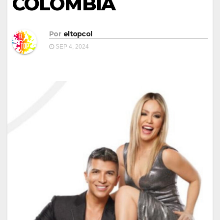
COLOMBIA
Por
eltopcol
SEP 4, 2024