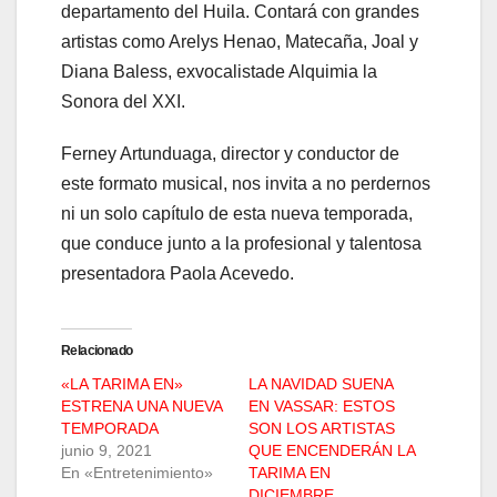
departamento del Huila. Contará con grandes
artistas como Arelys Henao, Matecaña, Joal y
Diana Baless, exvocalistade Alquimia la
Sonora del XXI.
Ferney Artunduaga, director y conductor de
este formato musical, nos invita a no perdernos
ni un solo capítulo de esta nueva temporada,
que conduce junto a la profesional y talentosa
presentadora Paola Acevedo.
Relacionado
«LA TARIMA EN»
LA NAVIDAD SUENA
ESTRENA UNA NUEVA
EN VASSAR: ESTOS
TEMPORADA
SON LOS ARTISTAS
junio 9, 2021
QUE ENCENDERÁN LA
En «Entretenimiento»
TARIMA EN
DICIEMBRE