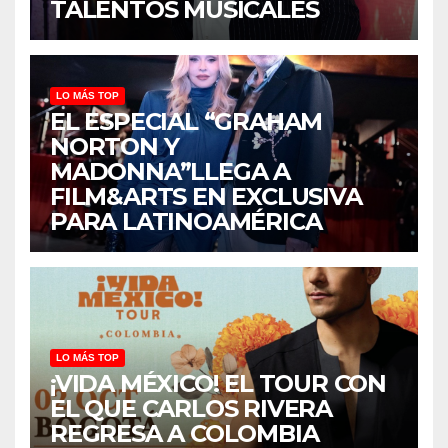
TALENTOS MUSICALES
LO MÁS TOP
EL ESPECIAL “GRAHAM
NORTON Y
MADONNA”LLEGA A
FILM&ARTS EN EXCLUSIVA
PARA LATINOAMÉRICA
LO MÁS TOP
¡VIDA MÉXICO! EL TOUR CON
EL QUE CARLOS RIVERA
REGRESA A COLOMBIA