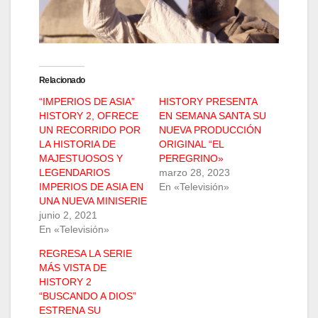
Relacionado
“IMPERIOS DE ASIA”
HISTORY PRESENTA
HISTORY 2, OFRECE
EN SEMANA SANTA SU
UN RECORRIDO POR
NUEVA PRODUCCIÓN
LA HISTORIA DE
ORIGINAL “EL
MAJESTUOSOS Y
PEREGRINO»
LEGENDARIOS
marzo 28, 2023
IMPERIOS DE ASIA EN
En «Televisión»
UNA NUEVA MINISERIE
junio 2, 2021
En «Televisión»
REGRESA LA SERIE
MÁS VISTA DE
HISTORY 2
“BUSCANDO A DIOS”
ESTRENA SU