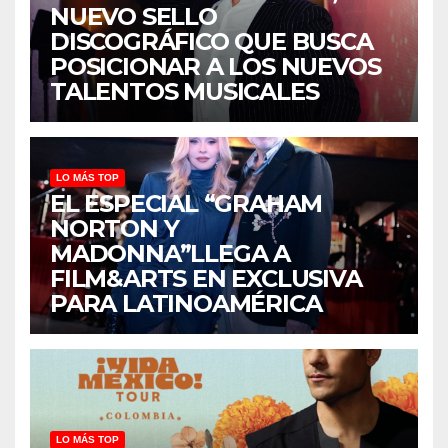
NUEVO SELLO
DISCOGRÁFICO QUE BUSCA
POSICIONAR A LOS NUEVOS
TALENTOS MUSICALES
LO MÁS TOP
EL ESPECIAL “GRAHAM
NORTON Y
MADONNA”LLEGA A
FILM&ARTS EN EXCLUSIVA
PARA LATINOAMÉRICA
LO MÁS TOP