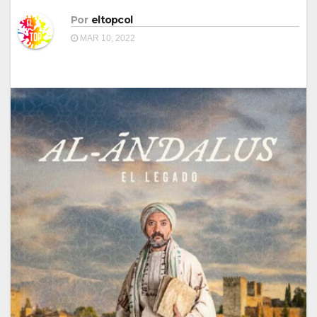
Por
eltopcol
MAR 10, 2022