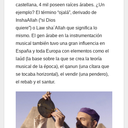
castellana, 4 mil poseen raíces árabes. ¿Un
ejemplo? El término “ojalá”, derivado de
InshaAllah (“si Dios
quiere”) o Law sha´Allah que significa lo
mismo. El gen árabe en la instrumentación
musical también tuvo una gran influencia en
España y toda Europa con elementos como el
laúd (la base sobre la que se crea la teoría
musical de la época), el qanun (una cítara que
se tocaba horizontal), el vendir (una pendero),
el rebab y el santur.