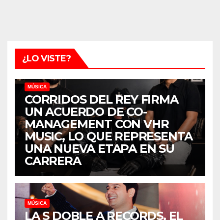
¿LO VISTE?
MÚSICA
CORRIDOS DEL REY FIRMA
UN ACUERDO DE CO-
MANAGEMENT CON VHR
MUSIC, LO QUE REPRESENTA
UNA NUEVA ETAPA EN SU
CARRERA
MÚSICA
LA S DOBLE A RECORDS, EL