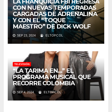
LA FRANQUICIA FBI REGRESA
CON NUEVAS TEMPORADAS
CARGADAS DE ADRENALINA
Y CON EL “TOQUE
MAESTRO” DE DICK WOLF
SEP 23, 2024
ELTOPCOL
TELEVISIÓN
“LA TARIMA EN…” EL
PROGRAMA MUSICAL QUE
RECORRE COLOMBIA
SEP 4, 2024
ELTOPCOL