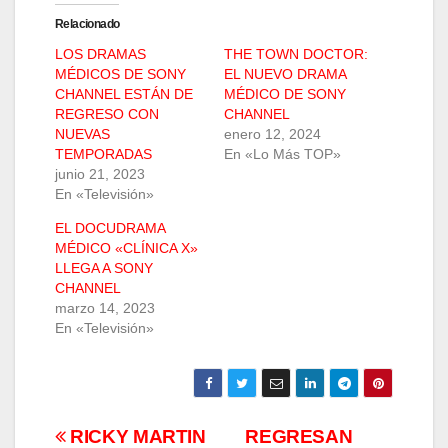
Relacionado
LOS DRAMAS
THE TOWN DOCTOR:
MÉDICOS DE SONY
EL NUEVO DRAMA
CHANNEL ESTÁN DE
MÉDICO DE SONY
REGRESO CON
CHANNEL
NUEVAS
enero 12, 2024
TEMPORADAS
En «Lo Más TOP»
junio 21, 2023
En «Televisión»
EL DOCUDRAMA
MÉDICO «CLÍNICA X»
LLEGA A SONY
CHANNEL
marzo 14, 2023
En «Televisión»
Navegación
RICKY MARTIN
REGRESAN