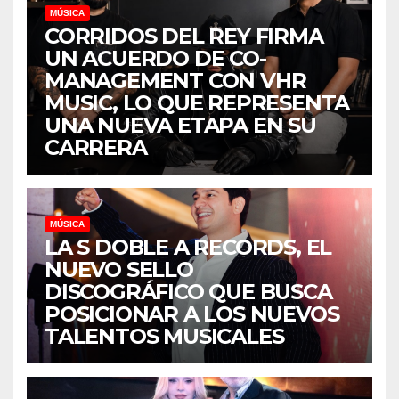
MÚSICA
CORRIDOS DEL REY FIRMA
UN ACUERDO DE CO-
MANAGEMENT CON VHR
MUSIC, LO QUE REPRESENTA
UNA NUEVA ETAPA EN SU
CARRERA
MÚSICA
LA S DOBLE A RECORDS, EL
NUEVO SELLO
DISCOGRÁFICO QUE BUSCA
POSICIONAR A LOS NUEVOS
TALENTOS MUSICALES