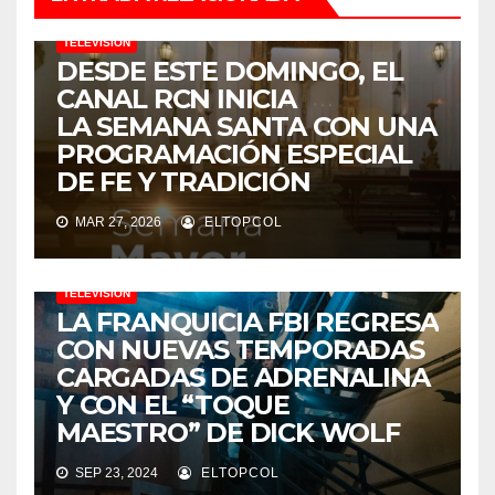
TELEVISIÓN
DESDE ESTE DOMINGO, EL
CANAL RCN INICIA
LA SEMANA SANTA CON UNA
PROGRAMACIÓN ESPECIAL
DE FE Y TRADICIÓN
MAR 27, 2026
ELTOPCOL
TELEVISIÓN
LA FRANQUICIA FBI REGRESA
CON NUEVAS TEMPORADAS
CARGADAS DE ADRENALINA
Y CON EL “TOQUE
MAESTRO” DE DICK WOLF
SEP 23, 2024
ELTOPCOL