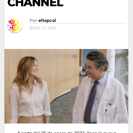
CHANNEL
Por
eltopcol
ENE 21, 2022