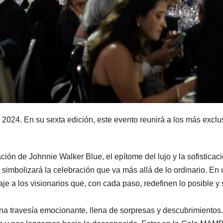
2024. En su sexta edición, este evento reunirá a los más exclu
ación de Johnnie Walker Blue, el epítome del lujo y la sofistica
simbolizará la celebración que va más allá de lo ordinario. En
 a los visionarios que, con cada paso, redefinen lo posible y 
a travesía emocionante, llena de sorpresas y descubrimientos. 