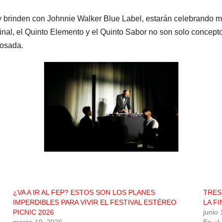
t’ y brinden con Johnnie Walker Blue Label, estarán celebrando
 final, el Quinto Elemento y el Quinto Sabor no son solo concep
Posada.
¿VA A IR AL FEP? ESTOS SON LOS PLANES
TRES
IMPERDIBLES PARA VIVIR EL FESTIVAL ESTÉREO
LA F
PICNIC 2026
junio