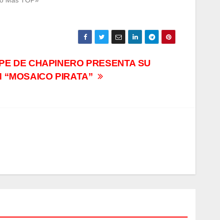
Lo Más TOP»
IPE DE CHAPINERO PRESENTA SU
 “MOSAICO PIRATA”