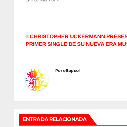
En «Lo Más TOP»
Navegación
CHRISTOPHER UCKERMANN PRESENTA
PRIMER SINGLE DE SU NUEVA ERA MU
de
entradas
Por
eltopcol
ENTRADA RELACIONADA