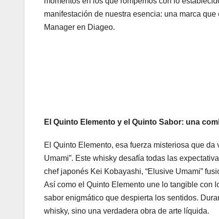
momentos en los que rompemos con lo establecid
manifestación de nuestra esencia: una marca que
Manager en Diageo.
El Quinto Elemento y el Quinto Sabor: una co
El Quinto Elemento, esa fuerza misteriosa que da v
Umami”. Este whisky desafía todas las expectativa
chef japonés Kei Kobayashi, “Elusive Umami” fusi
Así como el Quinto Elemento une lo tangible con
sabor enigmático que despierta los sentidos. Dura
whisky, sino una verdadera obra de arte líquida.