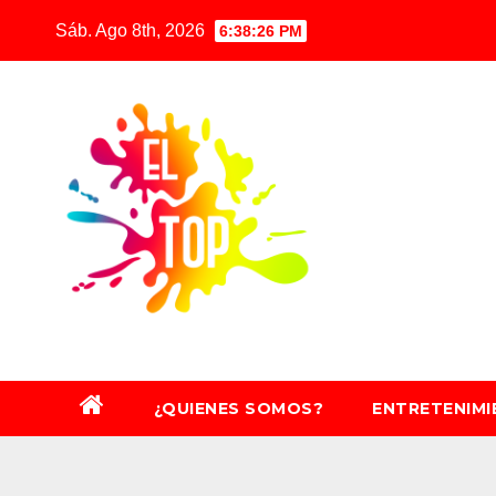
Saltar
Sáb. Ago 8th, 2026
6:38:28 PM
al
contenido
¿QUIENES SOMOS?
ENTRETENIM