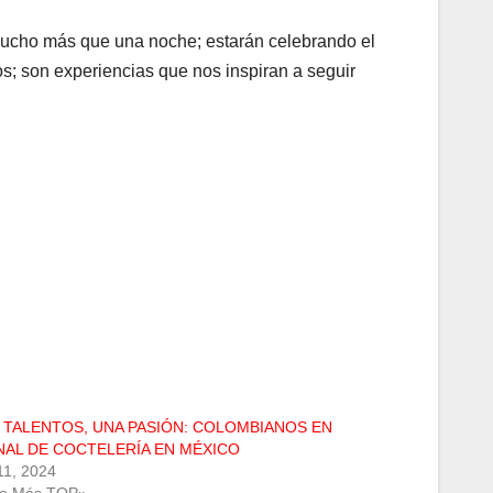
 mucho más que una noche; estarán celebrando el
tos; son experiencias que nos inspiran a seguir
 TALENTOS, UNA PASIÓN: COLOMBIANOS EN
INAL DE COCTELERÍA EN MÉXICO
 11, 2024