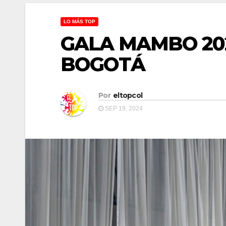
LO MÁS TOP
GALA MAMBO 20
BOGOTÁ
Por
eltopcol
SEP 19, 2024