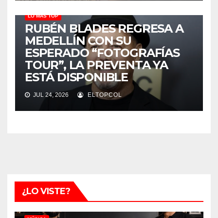
LO MÁS TOP
RUBÉN BLADES REGRESA A
MEDELLÍN CON SU
ESPERADO “FOTOGRAFÍAS
TOUR”, LA PREVENTA YA
ESTÁ DISPONIBLE
JUL 24, 2026
ELTOPCOL
¿LO VISTE?