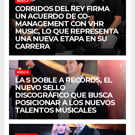
MÚSICA
CORRIDOS DEL REY FIRMA
UN ACUERDO DE CO-
MANAGEMENT CON VHR
MUSIC, LO QUE REPRESENTA
UNA NUEVA ETAPA EN SU
CARRERA
MÚSICA
LA S DOBLE A RECORDS, EL
NUEVO SELLO
DISCOGRÁFICO QUE BUSCA
POSICIONAR A LOS NUEVOS
TALENTOS MUSICALES