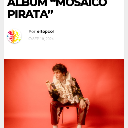
ÁLBUM “MOSAICO
PIRATA”
Por
eltopcol
SEP 19, 2024