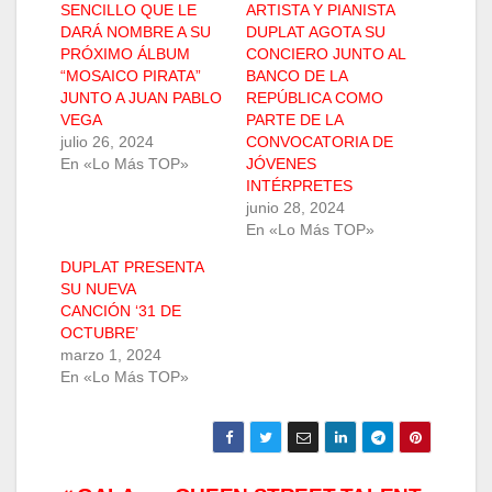
SENCILLO QUE LE
ARTISTA Y PIANISTA
DARÁ NOMBRE A SU
DUPLAT AGOTA SU
PRÓXIMO ÁLBUM
CONCIERO JUNTO AL
“MOSAICO PIRATA”
BANCO DE LA
JUNTO A JUAN PABLO
REPÚBLICA COMO
VEGA
PARTE DE LA
julio 26, 2024
CONVOCATORIA DE
En «Lo Más TOP»
JÓVENES
INTÉRPRETES
junio 28, 2024
En «Lo Más TOP»
DUPLAT PRESENTA
SU NUEVA
CANCIÓN ‘31 DE
OCTUBRE’
marzo 1, 2024
En «Lo Más TOP»