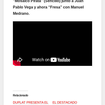
“Mosaico Pirata” (Sencillo) junto a Juan
Pablo Vega y ahora “Fresa” con Manuel
Medrano.
Relacionado
DUPLAT PRESENTA EL
EL DESTACADO