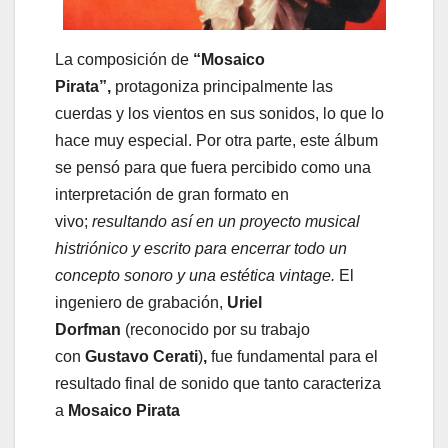
La composición de
“Mosaico
Pirata”,
protagoniza principalmente las
cuerdas y los vientos en sus sonidos, lo que lo
hace muy especial. Por otra parte, este álbum
se pensó para que fuera percibido como una
interpretación de gran formato en
vivo;
resultando así en un proyecto musical
histriónico y escrito para encerrar todo un
concepto sonoro y una estética vintage.
El
ingeniero de grabación,
Uriel
Dorfman
(reconocido por su trabajo
con
Gustavo Cerati
)
,
fue fundamental para el
resultado final de sonido que tanto caracteriza
a
Mosaico Pirata