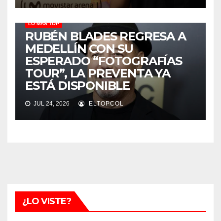
LO MÁS TOP
RUBÉN BLADES REGRESA A
MEDELLÍN CON SU
ESPERADO “FOTOGRAFÍAS
TOUR”, LA PREVENTA YA
ESTÁ DISPONIBLE
JUL 24, 2026
ELTOPCOL
¿LO VISTE?