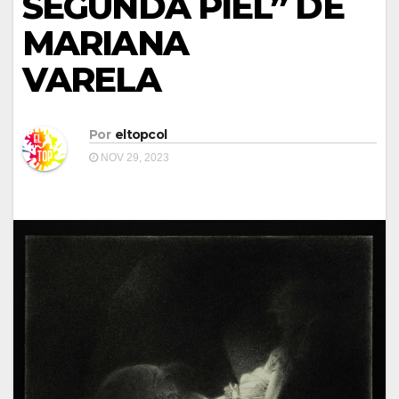
SEGUNDA PIEL” DE
MARIANA
VARELA
Por
eltopcol
NOV 29, 2023