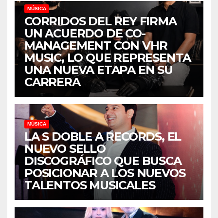
MÚSICA
CORRIDOS DEL REY FIRMA
UN ACUERDO DE CO-
MANAGEMENT CON VHR
MUSIC, LO QUE REPRESENTA
UNA NUEVA ETAPA EN SU
CARRERA
MÚSICA
LA S DOBLE A RECORDS, EL
NUEVO SELLO
DISCOGRÁFICO QUE BUSCA
POSICIONAR A LOS NUEVOS
TALENTOS MUSICALES