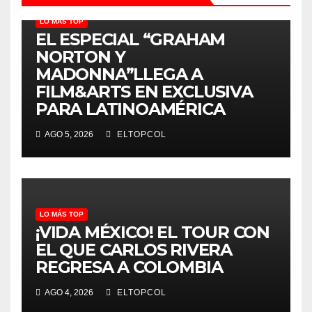
LO MÁS TOP
EL ESPECIAL “GRAHAM
NORTON Y
MADONNA”LLEGA A
FILM&ARTS EN EXCLUSIVA
PARA LATINOAMÉRICA
AGO 5, 2026
ELTOPCOL
LO MÁS TOP
¡VIDA MÉXICO! EL TOUR CON
EL QUE CARLOS RIVERA
REGRESA A COLOMBIA
AGO 4, 2026
ELTOPCOL