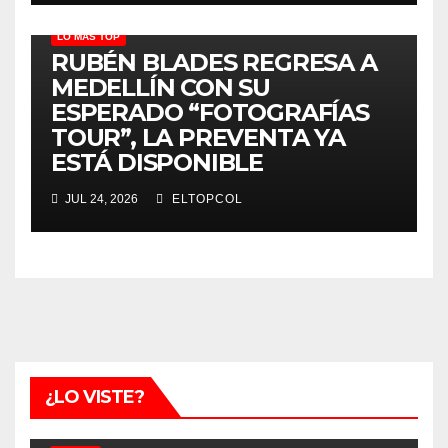
LO MÁS TOP
RUBÉN BLADES REGRESA A
MEDELLÍN CON SU
ESPERADO “FOTOGRAFÍAS
TOUR”, LA PREVENTA YA
ESTÁ DISPONIBLE
JUL 24, 2026
ELTOPCOL
¿LO VISTE?