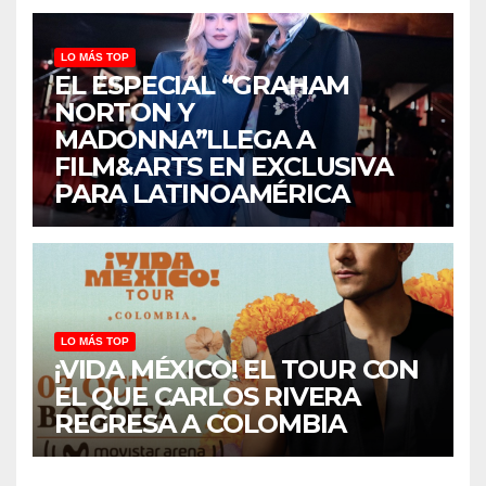
LO MÁS TOP
EL ESPECIAL “GRAHAM
NORTON Y
MADONNA”LLEGA A
FILM&ARTS EN EXCLUSIVA
PARA LATINOAMÉRICA
LO MÁS TOP
¡VIDA MÉXICO! EL TOUR CON
EL QUE CARLOS RIVERA
REGRESA A COLOMBIA