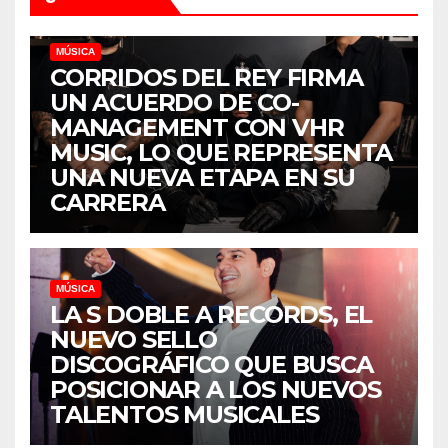
MÚSICA
CORRIDOS DEL REY FIRMA
UN ACUERDO DE CO-
MANAGEMENT CON VHR
MUSIC, LO QUE REPRESENTA
UNA NUEVA ETAPA EN SU
CARRERA
MÚSICA
LA S DOBLE A RECORDS, EL
NUEVO SELLO
DISCOGRÁFICO QUE BUSCA
POSICIONAR A LOS NUEVOS
TALENTOS MUSICALES