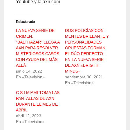
Youtube y la.axn.com
Relacionado
LA NUEVA SERIE DE
DOS POLICÍAS CON
CRIMEN,
MENTES BRILLANTE Y
“BALTHAZAR” LLEGA A
PERSONALIDADES
AXN PARA RESOLVER
OPUESTAS FORMAN
MISTERIOSOS CASOS
EL DÚO PERFECTO
CON AYUDA DEL MÁS
EN LA NUEVA SERIE
ALLÁ
DE AXN «BRIGTH
junio 14, 2022
MINDS»
En «Televisión»
septiembre 30, 2021
En «Televisión»
C.S.I MIAMI TOMA LAS
PANTALLAS DE AXN
DURANTE EL MES DE
ABRIL
abril 12, 2023
En «Televisión»