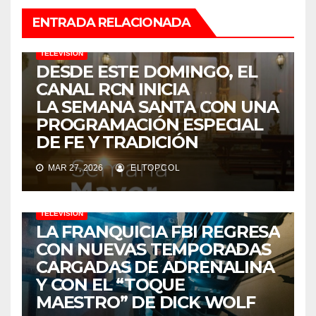
ENTRADA RELACIONADA
TELEVISIÓN
DESDE ESTE DOMINGO, EL
CANAL RCN INICIA
LA SEMANA SANTA CON UNA
PROGRAMACIÓN ESPECIAL
DE FE Y TRADICIÓN
MAR 27, 2026
ELTOPCOL
TELEVISIÓN
LA FRANQUICIA FBI REGRESA
CON NUEVAS TEMPORADAS
CARGADAS DE ADRENALINA
Y CON EL “TOQUE
MAESTRO” DE DICK WOLF