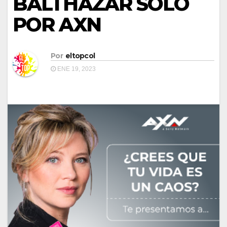
BALTHAZAR SÓLO
POR AXN
Por
eltopcol
ENE 19, 2023