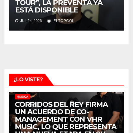
TOUR”, LA PREVENTA YA
ESTÁ DISPONIBLE
JUL 24, 2026
ELTOPCOL
¿LO VISTE?
MÚSICA
CORRIDOS DEL REY FIRMA
UN ACUERDO DE CO-
MANAGEMENT CON VHR
MUSIC, LO QUE REPRESENTA