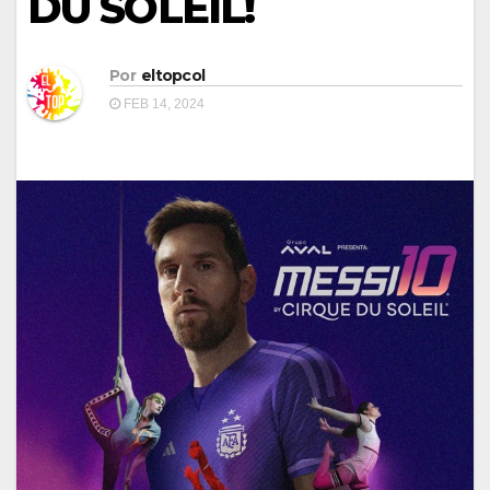
DU SOLEIL!
Por
eltopcol
FEB 14, 2024