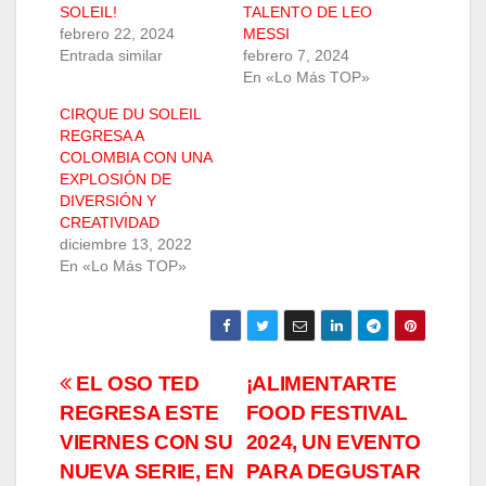
SOLEIL!
TALENTO DE LEO
febrero 22, 2024
MESSI
Entrada similar
febrero 7, 2024
En «Lo Más TOP»
CIRQUE DU SOLEIL
REGRESA A
COLOMBIA CON UNA
EXPLOSIÓN DE
DIVERSIÓN Y
CREATIVIDAD
diciembre 13, 2022
En «Lo Más TOP»
Navegación
EL OSO TED
¡ALIMENTARTE
REGRESA ESTE
FOOD FESTIVAL
de
VIERNES CON SU
2024, UN EVENTO
entradas
NUEVA SERIE, EN
PARA DEGUSTAR