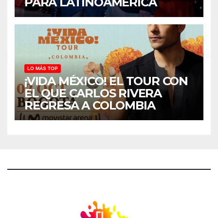
PARA LATINOAMÉRICA
LO MÁS TOP
¡VIDA MÉXICO! EL TOUR CON
EL QUE CARLOS RIVERA
REGRESA A COLOMBIA