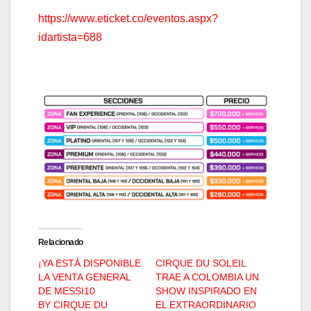
https://www.eticket.co/eventos.aspx?
idartista=688
Relacionado
¡YA ESTÁ DISPONIBLE
CIRQUE DU SOLEIL
LA VENTA GENERAL
TRAE A COLOMBIA UN
DE MESSI10
SHOW INSPIRADO EN
BY CIRQUE DU
EL EXTRAORDINARIO