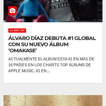
LO MÁS TOP
ÁLVARO DÍAZ DEBUTA #1 GLOBAL
CON SU NUEVO ÁLBUM
‘OMAKASE’
ACTUALMENTE EL ALBUM ESTA #1 EN MÁS DE
16 PAÍSES EN LOS CHARTS TOP ÁLBUMS DE
APPLE MUSIC, #1 EN…