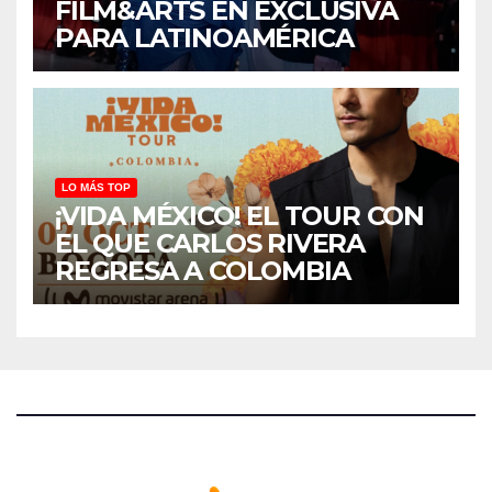
FILM&ARTS EN EXCLUSIVA
PARA LATINOAMÉRICA
LO MÁS TOP
¡VIDA MÉXICO! EL TOUR CON
EL QUE CARLOS RIVERA
REGRESA A COLOMBIA