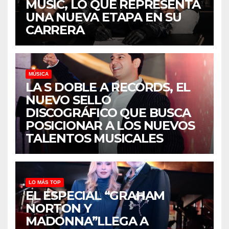
MUSIC, LO QUE REPRESENTA
UNA NUEVA ETAPA EN SU
CARRERA
MÚSICA
LA S DOBLE A RECORDS, EL
NUEVO SELLO
DISCOGRÁFICO QUE BUSCA
POSICIONAR A LOS NUEVOS
TALENTOS MUSICALES
LO MÁS TOP
EL ESPECIAL “GRAHAM
NORTON Y
MADONNA”LLEGA A