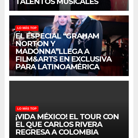
TALENTOS MUSICALES
LO MÁS TOP
EL ESPECIAL “GRAHAM
NORTON Y
MADONNA”LLEGA A
FILM&ARTS EN EXCLUSIVA
PARA LATINOAMÉRICA
LO MÁS TOP
¡VIDA MÉXICO! EL TOUR CON
EL QUE CARLOS RIVERA
REGRESA A COLOMBIA