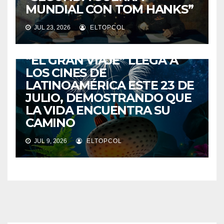
MUNDIAL CON TOM HANKS”
JUL 23, 2026
ELTOPCOL
ENTRETENIMIENTO
“EL GRAN VIAJE” LLEGA A
LOS CINES DE
LATINOAMÉRICA ESTE 23 DE
JULIO, DEMOSTRANDO QUE
LA VIDA ENCUENTRA SU
CAMINO
JUL 9, 2026
ELTOPCOL