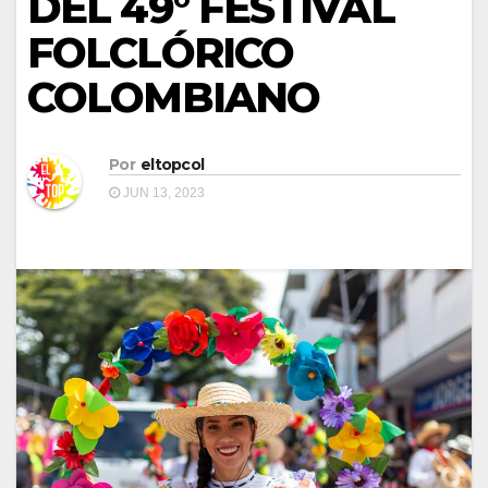
DEL 49° FESTIVAL
FOLCLÓRICO
COLOMBIANO
Por
eltopcol
JUN 13, 2023