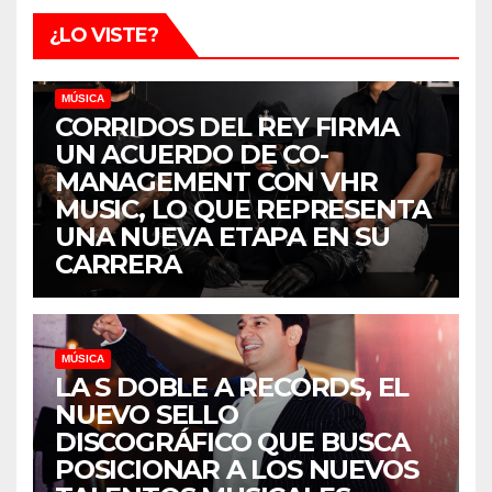
¿LO VISTE?
MÚSICA
CORRIDOS DEL REY FIRMA
UN ACUERDO DE CO-
MANAGEMENT CON VHR
MUSIC, LO QUE REPRESENTA
UNA NUEVA ETAPA EN SU
CARRERA
MÚSICA
LA S DOBLE A RECORDS, EL
NUEVO SELLO
DISCOGRÁFICO QUE BUSCA
POSICIONAR A LOS NUEVOS