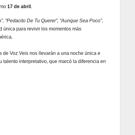
imo
17 de abril
.
to”, “Pedacito De Tu Querer”, “Aunque Sea Poco”,
d única para revivir los momentos más
mérica.
es de Voz Veis nos llevarán a una noche única e
 talento interpretativo, que marcó la diferencia en