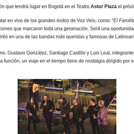
ón que tendrá lugar en Bogotá en el Teatro
Astor Plaza
el próx
utar en vivo de los grandes éxitos de Voz Veis, como: “
El Faroli
ciones que marcaron toda una generación. Será una oportunida
irtió en una de las bandas más queridas y famosas de Latinoa
no, Gustavo González, Santiago Castillo y Luis Leal, integrant
 función, un viaje en el tiempo lleno de nostalgia dirigido por su