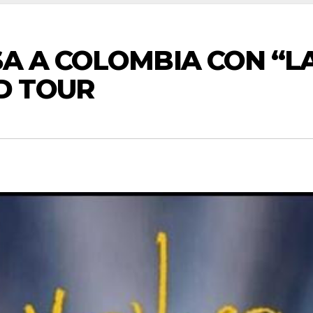
SA A COLOMBIA CON “L
D TOUR