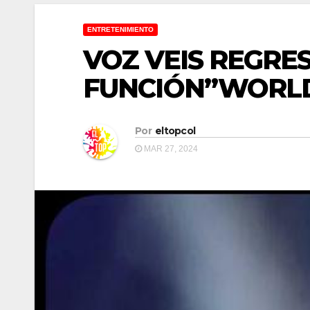
ENTRETENIMIENTO
VOZ VEIS REGRE
FUNCIÓN”WORL
Por
eltopcol
MAR 27, 2024