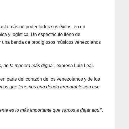
 hasta más no poder todos sus éxitos, en un
ica y logística. Un espectáculo lleno de
or una banda de prodigiosos músicos venezolanos
s, de la manera más digna
”, expresa Luis Leal.
en parte ­del corazón de los venezolanos y de los
timos que tenemos una deuda irreparable con ese
gente es lo más importante que vamos a dejar aquí
”,