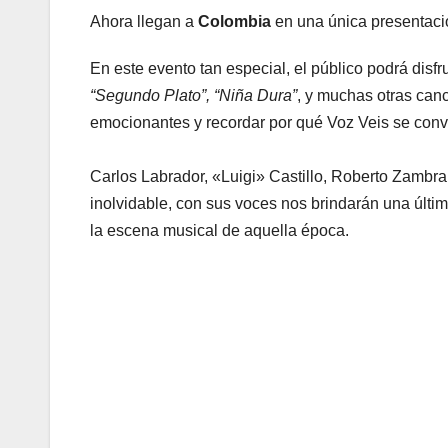
Ahora llegan a
Colombia
en una única presentaci
En este evento tan especial, el público podrá disfr
“Segundo Plato”, “Niña Dura”
, y muchas otras can
emocionantes y recordar por qué Voz Veis se conv
Carlos Labrador, «Luigi» Castillo, Roberto Zambra
inolvidable, con sus voces nos brindarán una última
la escena musical de aquella época.