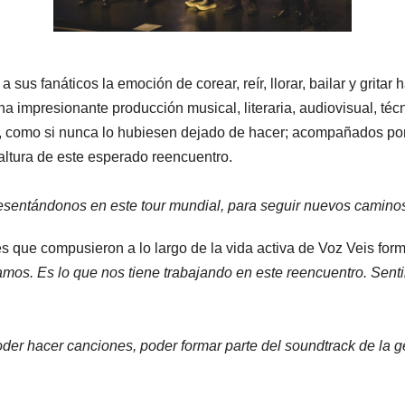
sus fanáticos la emoción de corear, reír, llorar, bailar y gritar
a impresionante producción musical, literaria, audiovisual, técn
al, como si nunca lo hubiesen dejado de hacer; acompañados p
 altura de este esperado reencuentro.
esentándonos en este tour mundial, para seguir nuevos camino
 que compusieron a lo largo de la vida activa de Voz Veis form
amos. Es lo que nos tiene trabajando en este reencuentro. Sen
oder hacer canciones, poder formar parte del soundtrack de la 