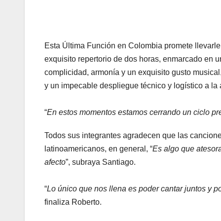
Esta Última Función en Colombia promete llevarle a 
exquisito repertorio de dos horas, enmarcado en un
complicidad, armonía y un exquisito gusto music
y un impecable despliegue técnico y logístico a la
“
En estos momentos estamos cerrando un ciclo pr
Todos sus integrantes agradecen que las canciones
latinoamericanos, en general, “
Es algo que atesor
afecto
”, subraya Santiago.
“
Lo único que nos llena es poder cantar juntos y p
finaliza Roberto.