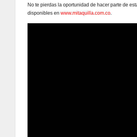
No te pierdas la oportunidad de hacer parte de esta
disponibles en
www.mitaquilla.com.co
.