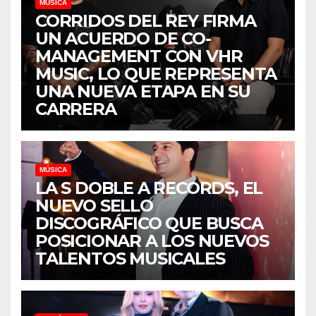
MÚSICA
CORRIDOS DEL REY FIRMA
UN ACUERDO DE CO-
MANAGEMENT CON VHR
MUSIC, LO QUE REPRESENTA
UNA NUEVA ETAPA EN SU
CARRERA
MÚSICA
LA S DOBLE A RECORDS, EL
NUEVO SELLO
DISCOGRÁFICO QUE BUSCA
POSICIONAR A LOS NUEVOS
TALENTOS MUSICALES