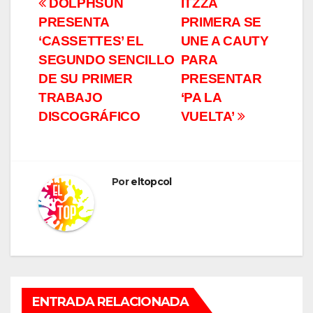
Navegación
DOLPHSUN
ITZZA
PRESENTA
PRIMERA SE
de
‘CASSETTES’ EL
UNE A CAUTY
entradas
SEGUNDO SENCILLO
PARA
DE SU PRIMER
PRESENTAR
TRABAJO
‘PA LA
DISCOGRÁFICO
VUELTA’
Por
eltopcol
ENTRADA RELACIONADA