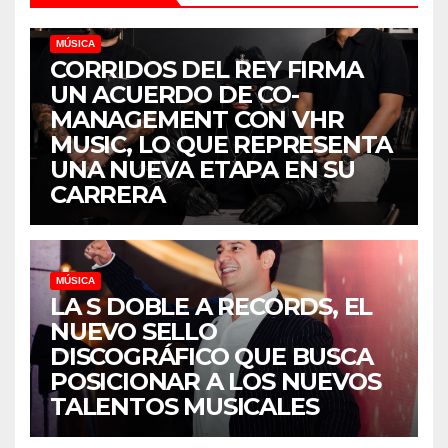
MÚSICA
CORRIDOS DEL REY FIRMA
UN ACUERDO DE CO-
MANAGEMENT CON VHR
MUSIC, LO QUE REPRESENTA
UNA NUEVA ETAPA EN SU
CARRERA
MÚSICA
LA S DOBLE A RECORDS, EL
NUEVO SELLO
DISCOGRÁFICO QUE BUSCA
POSICIONAR A LOS NUEVOS
TALENTOS MUSICALES