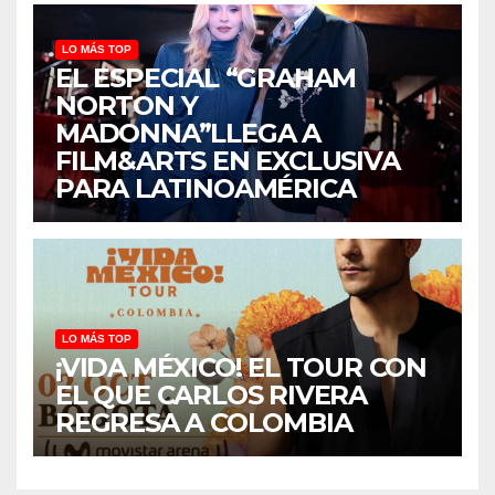
LO MÁS TOP
EL ESPECIAL “GRAHAM
NORTON Y
MADONNA”LLEGA A
FILM&ARTS EN EXCLUSIVA
PARA LATINOAMÉRICA
LO MÁS TOP
¡VIDA MÉXICO! EL TOUR CON
EL QUE CARLOS RIVERA
REGRESA A COLOMBIA