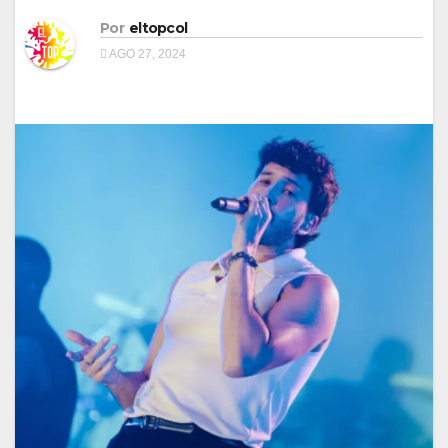
Por
eltopcol
AGO 27, 2024