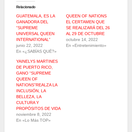
Relacionado
GUATEMALA, ES LA
QUEEN OF NATIONS
GANADORA DEL
EL CERTAMEN QUE
“SUPREME
SE REALIZARÁ DEL 26
UNIVERSAL QUEEN
AL 29 DE OCTUBRE
INTERNATIONAL”
octubre 14, 2022
junio 22, 2022
En «Entretenimiento»
En «¿SABÍAS QUÉ?»
YAINELYS MARTINES
DE PUERTO RICO,
GANO “SUPREME
QUEEN OF
NATIONS”REALZA LA
INCLUSIÓN, LA
BELLEZA, LA
CULTURA Y
PROPÓSITOS DE VIDA
noviembre 8, 2022
En «Lo Más TOP»