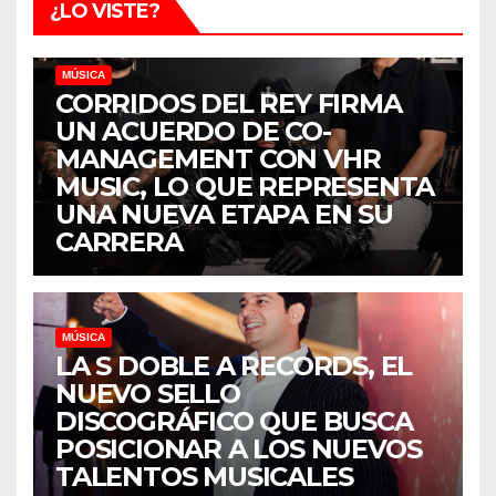
¿LO VISTE?
MÚSICA
CORRIDOS DEL REY FIRMA
UN ACUERDO DE CO-
MANAGEMENT CON VHR
MUSIC, LO QUE REPRESENTA
UNA NUEVA ETAPA EN SU
CARRERA
MÚSICA
LA S DOBLE A RECORDS, EL
NUEVO SELLO
DISCOGRÁFICO QUE BUSCA
POSICIONAR A LOS NUEVOS
TALENTOS MUSICALES