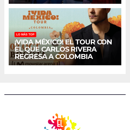
LO MÁS TOP
¡VIDA MÉXICO! EL TOUR CON
EL QUE CARLOS RIVERA
REGRESA A COLOMBIA