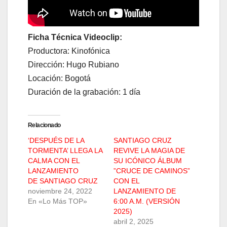
Ficha Técnica Videoclip:
Productora: Kinofónica
Dirección: Hugo Rubiano
Locación: Bogotá
Duración de la grabación: 1 día
Relacionado
‘DESPUÉS DE LA
SANTIAGO CRUZ
TORMENTA’ LLEGA LA
REVIVE LA MAGIA DE
CALMA CON EL
SU ICÓNICO ÁLBUM
LANZAMIENTO
”CRUCE DE CAMINOS”
DE SANTIAGO CRUZ
CON EL
noviembre 24, 2022
LANZAMIENTO DE
En «Lo Más TOP»
6:00 A.M. (VERSIÓN
2025)
abril 2, 2025