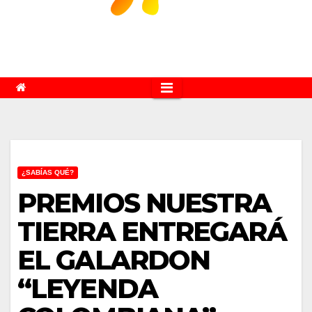
¿SABÍAS QUÉ?
PREMIOS NUESTRA
TIERRA ENTREGARÁ
EL GALARDON
“LEYENDA