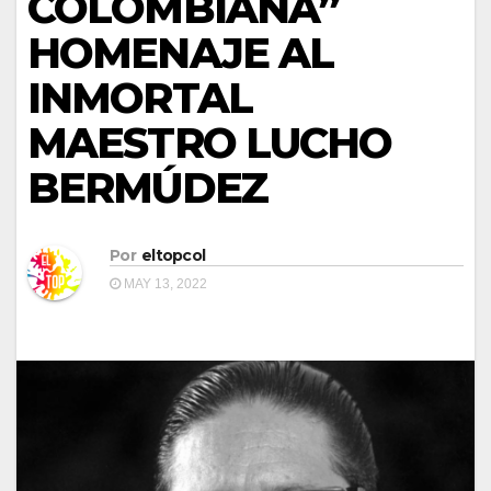
COLOMBIANA”
HOMENAJE AL
INMORTAL
MAESTRO LUCHO
BERMÚDEZ
Por
eltopcol
MAY 13, 2022