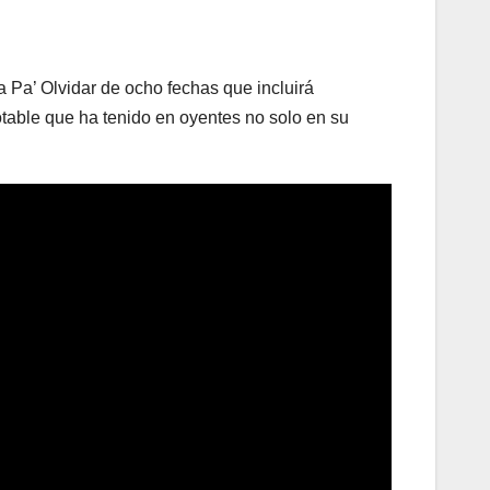
a Pa’ Olvidar de ocho fechas que incluirá
table que ha tenido en oyentes no solo en su