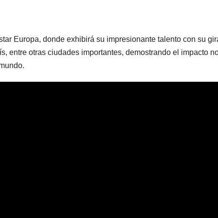
star Europa, donde exhibirá su impresionante talento con su gir
s, entre otras ciudades importantes, demostrando el impacto no
 mundo.