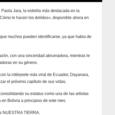
Paola Jara, la estrella más destacada en la
Cómo le hacen los dolidos», disponible ahora en
 que muchos pueden identificarse, ya que habla de
azón, con una sinceridad abrumadora, mientras le
radoras en su género.
con la intérprete más viral de Ecuador, Dayanara,
zar el próximo capítulo de sus vidas.
consolidando su estatus como una de las artistas
 en Bolivia a principios de este mes.
ios NUESTRA TIERRA.