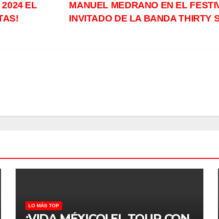
2024 EL
MANUEL MEDRANO EN EL FESTIV
TAS!
INVITADO DE LA BANDA THIRTY
LO MÁS TOP
¡VIDA MÉXICO! EL TOUR CON