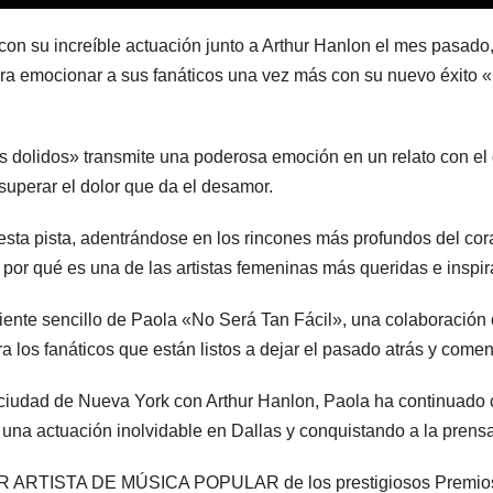
n su increíble actuación junto a Arthur Hanlon el mes pasado, 
ra emocionar a sus fanáticos una vez más con su nuevo éxito «
 dolidos» transmite una poderosa emoción en un relato con el
 superar el dolor que da el desamor.
sta pista, adentrándose en los rincones más profundos del cor
 por qué es una de las artistas femeninas más queridas e inspi
ciente sencillo de Paola «No Será Tan Fácil», una colaboración 
los fanáticos que están listos a dejar el pasado atrás y comen
 ciudad de Nueva York con Arthur Hanlon, Paola ha continuado 
una actuación inolvidable en Dallas y conquistando a la prensa
JOR ARTISTA DE MÚSICA POPULAR de los prestigiosos Prem