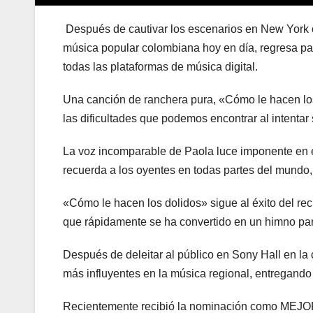
Después de cautivar los escenarios en New York co
música popular colombiana hoy en día, regresa pa
todas las plataformas de música digital.
Una canción de ranchera pura, «Cómo le hacen los
las dificultades que podemos encontrar al intentar
La voz incomparable de Paola luce imponente en e
recuerda a los oyentes en todas partes del mundo,
«Cómo le hacen los dolidos» sigue al éxito del re
que rápidamente se ha convertido en un himno para 
Después de deleitar al público en Sony Hall en la
más influyentes en la música regional, entregando 
Recientemente recibió la nominación como ME