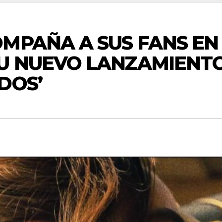
MPAÑA A SUS FANS EN 
U NUEVO LANZAMIENTO
DOS’