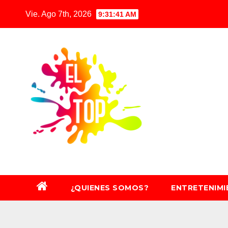
Saltar
Vie. Ago 7th, 2026
9:31:42 AM
al
contenido
¿QUIENES SOMOS?
ENTRETENIM