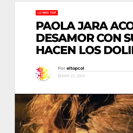
LO MÁS TOP
PAOLA JARA ACO
DESAMOR CON S
HACEN LOS DOLI
Por
eltopcol
MAR 22, 2024