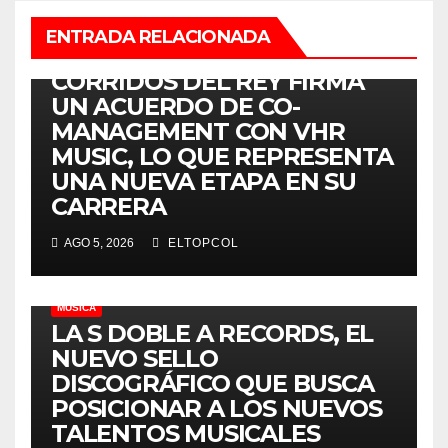
ENTRADA RELACIONADA
MÚSICA
CORRIDOS DEL REY FIRMA
UN ACUERDO DE CO-
MANAGEMENT CON VHR
MUSIC, LO QUE REPRESENTA
UNA NUEVA ETAPA EN SU
CARRERA
AGO 5, 2026
ELTOPCOL
MÚSICA
LA S DOBLE A RECORDS, EL
NUEVO SELLO
DISCOGRÁFICO QUE BUSCA
POSICIONAR A LOS NUEVOS
TALENTOS MUSICALES