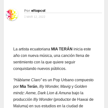
Por
eltopcol
MAR 12, 2022
La artista ecuatoriana
MIA TERÁN
inicia este
año con nueva música, una canción llena de
sentimiento con la que quiere seguir
conquistando nuevos públicos.
“Háblame Claro”
es un Pop Urbano compuesto
por
Mia Terán
,
Illy Wonder, Mavig
y
Golden
mindz: Aeme, Dark Lion & Amuna
bajo la
producción
Illy Wonder
(productor de Hawai de
Maluma) en sus estudios en la ciudad de