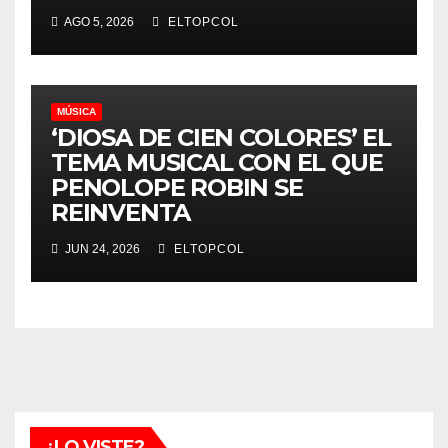
AGO 5, 2026
ELTOPCOL
MÚSICA
‘DIOSA DE CIEN COLORES’ EL
TEMA MUSICAL CON EL QUE
PENOLOPE ROBIN SE
REINVENTA
JUN 24, 2026
ELTOPCOL
¿LO VISTE?