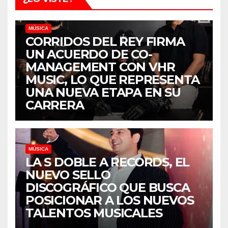
MÚSICA
CORRIDOS DEL REY FIRMA
UN ACUERDO DE CO-
MANAGEMENT CON VHR
MUSIC, LO QUE REPRESENTA
UNA NUEVA ETAPA EN SU
CARRERA
MÚSICA
LA S DOBLE A RECORDS, EL
NUEVO SELLO
DISCOGRÁFICO QUE BUSCA
POSICIONAR A LOS NUEVOS
TALENTOS MUSICALES