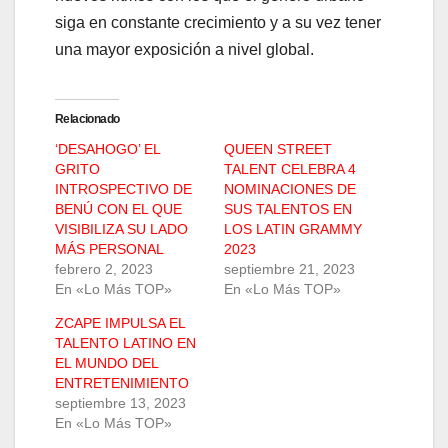
siga en constante crecimiento y a su vez tener
una mayor exposición a nivel global.
Relacionado
‘DESAHOGO’ EL
QUEEN STREET
GRITO
TALENT CELEBRA 4
INTROSPECTIVO DE
NOMINACIONES DE
BENÚ CON EL QUE
SUS TALENTOS EN
VISIBILIZA SU LADO
LOS LATIN GRAMMY
MÁS PERSONAL
2023
febrero 2, 2023
septiembre 21, 2023
En «Lo Más TOP»
En «Lo Más TOP»
ZCAPE IMPULSA EL
TALENTO LATINO EN
EL MUNDO DEL
ENTRETENIMIENTO
septiembre 13, 2023
En «Lo Más TOP»