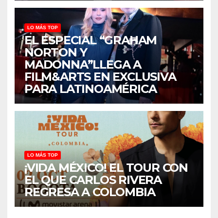
LO MÁS TOP
EL ESPECIAL “GRAHAM
NORTON Y
MADONNA”LLEGA A
FILM&ARTS EN EXCLUSIVA
PARA LATINOAMÉRICA
LO MÁS TOP
¡VIDA MÉXICO! EL TOUR CON
EL QUE CARLOS RIVERA
REGRESA A COLOMBIA