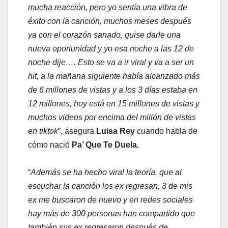
mucha reacción, pero yo sentía una vibra de
éxito con la canción, muchos meses después
ya con el corazón sanado, quise darle una
nueva oportunidad y yo esa noche a las 12 de
noche dije…. Esto se va a ir viral y va a ser un
hit, a la mañana siguiente había alcanzado más
de 6 millones de vistas y a los 3 días estaba en
12 millones, hoy está en 15 millones de vistas y
muchos videos por encima del millón de vistas
en tiktok
”, asegura
Luisa Rey
cuando habla de
cómo nació
Pa’ Que Te Duela.
“
Además se ha hecho viral la teoría, que al
escuchar la canción los ex regresan, 3 de mis
ex me buscaron de nuevo y en redes sociales
hay más de 300 personas han compartido que
también sus ex regresaron después de