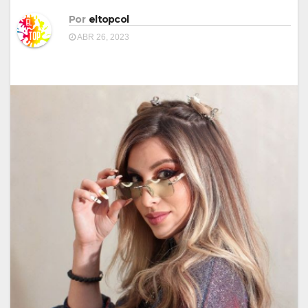
Por
eltopcol
ABR 26, 2023