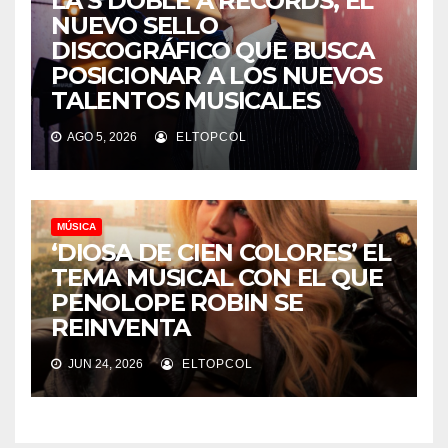
LA S DOBLE A RECORDS, EL
NUEVO SELLO
DISCOGRÁFICO QUE BUSCA
POSICIONAR A LOS NUEVOS
TALENTOS MUSICALES
AGO 5, 2026
ELTOPCOL
MÚSICA
‘DIOSA DE CIEN COLORES’ EL
TEMA MUSICAL CON EL QUE
PENOLOPE ROBIN SE
REINVENTA
JUN 24, 2026
ELTOPCOL