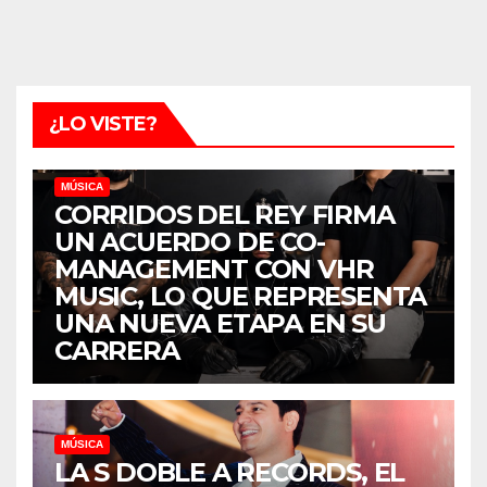
¿LO VISTE?
MÚSICA
CORRIDOS DEL REY FIRMA
UN ACUERDO DE CO-
MANAGEMENT CON VHR
MUSIC, LO QUE REPRESENTA
UNA NUEVA ETAPA EN SU
CARRERA
MÚSICA
LA S DOBLE A RECORDS, EL