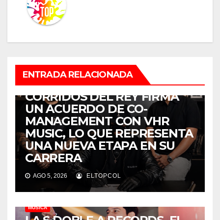
ENTRADA RELACIONADA
MÚSICA
CORRIDOS DEL REY FIRMA
UN ACUERDO DE CO-
MANAGEMENT CON VHR
MUSIC, LO QUE REPRESENTA
UNA NUEVA ETAPA EN SU
CARRERA
AGO 5, 2026
ELTOPCOL
MÚSICA