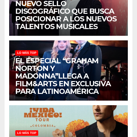
NUEVO SELLO
DISCOGRÁFICO QUE BUSCA
POSICIONAR A LOS NUEVOS
TALENTOS MUSICALES
LO MÁS TOP
EL ESPECIAL “GRAHAM
NORTON Y
MADONNA”LLEGA A
FILM&ARTS EN EXCLUSIVA
PARA LATINOAMÉRICA
LO MÁS TOP