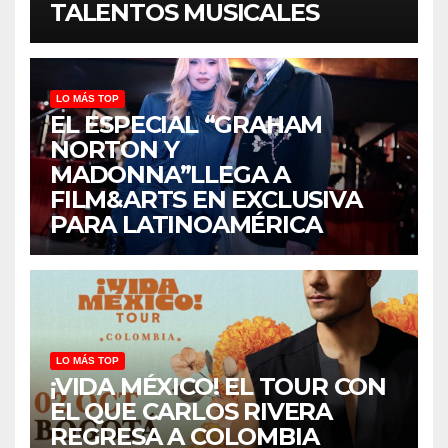
TALENTOS MUSICALES
LO MÁS TOP
EL ESPECIAL “GRAHAM
NORTON Y
MADONNA”LLEGA A
FILM&ARTS EN EXCLUSIVA
PARA LATINOAMÉRICA
LO MÁS TOP
¡VIDA MÉXICO! EL TOUR CON
EL QUE CARLOS RIVERA
REGRESA A COLOMBIA