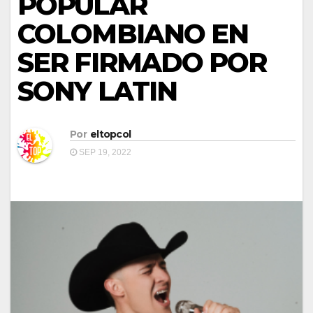
POPULAR
COLOMBIANO EN
SER FIRMADO POR
SONY LATIN
Por
eltopcol
SEP 19, 2022