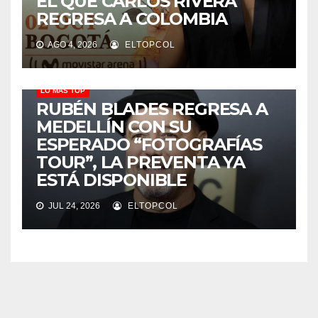
EL QUE CARLOS RIVERA
REGRESA A COLOMBIA
AGO 4, 2026
ELTOPCOL
LO MÁS TOP
RUBÉN BLADES REGRESA A
MEDELLÍN CON SU
ESPERADO “FOTOGRAFÍAS
TOUR”, LA PREVENTA YA
ESTÁ DISPONIBLE
JUL 24, 2026
ELTOPCOL