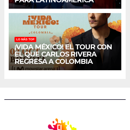
LO MÁS TOP
¡VIDA MÉXICO! EL TOUR CON
EL QUE CARLOS RIVERA
REGRESA A COLOMBIA