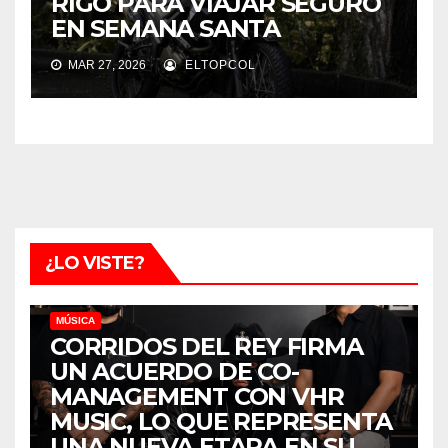
RIGO PARA VIAJAR SEGURO
EN SEMANA SANTA
MAR 27, 2026
ELTOPCOL
¿LO VISTE?
MÚSICA
CORRIDOS DEL REY FIRMA
UN ACUERDO DE CO-
MANAGEMENT CON VHR
MUSIC, LO QUE REPRESENTA
UNA NUEVA ETAPA EN SU