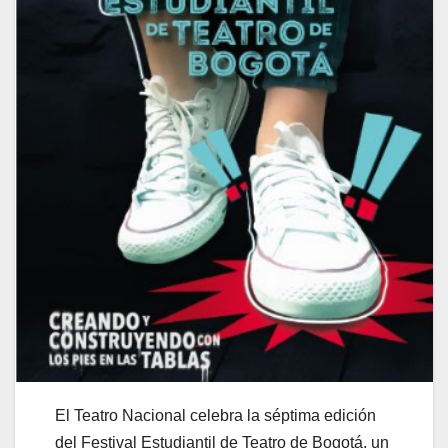
El Teatro Nacional celebra la séptima edición
del Festival Estudiantil de Teatro de Bogotá, un