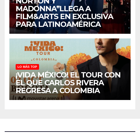
NORTON Y
MADONNA”LLEGA A
FILM&ARTS EN EXCLUSIVA
PARA LATINOAMÉRICA
LO MÁS TOP
¡VIDA MÉXICO! EL TOUR CON
EL QUE CARLOS RIVERA
REGRESA A COLOMBIA