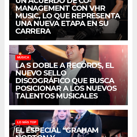
UN ACUERDO DE CO-
MANAGEMENT CON VHR
MUSIC, LO QUE REPRESENTA
UNA NUEVA ETAPA EN SU
CARRERA
MÚSICA
LA S DOBLE A RECORDS, EL
NUEVO SELLO
DISCOGRÁFICO QUE BUSCA
POSICIONAR A LOS NUEVOS
TALENTOS MUSICALES
LO MÁS TOP
EL ESPECIAL “GRAHAM