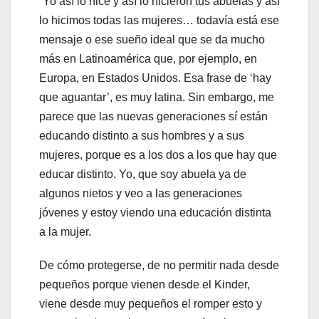
“Yo así lo hice y así lo hicieron tus abuelas y así
lo hicimos todas las mujeres… todavía está ese
mensaje o ese sueño ideal que se da mucho
más en Latinoamérica que, por ejemplo, en
Europa, en Estados Unidos. Esa frase de ‘hay
que aguantar’, es muy latina. Sin embargo, me
parece que las nuevas generaciones sí están
educando distinto a sus hombres y a sus
mujeres, porque es a los dos a los que hay que
educar distinto. Yo, que soy abuela ya de
algunos nietos y veo a las generaciones
jóvenes y estoy viendo una educación distinta
a la mujer.
De cómo protegerse, de no permitir nada desde
pequeños porque vienen desde el Kinder,
viene desde muy pequeños el romper esto y