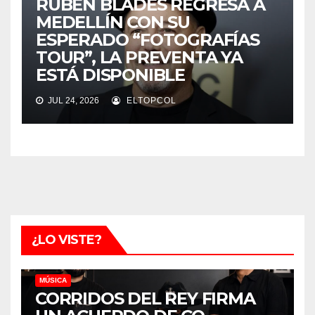
RUBÉN BLADES REGRESA A
MEDELLÍN CON SU
ESPERADO “FOTOGRAFÍAS
TOUR”, LA PREVENTA YA
ESTÁ DISPONIBLE
JUL 24, 2026
ELTOPCOL
¿LO VISTE?
MÚSICA
CORRIDOS DEL REY FIRMA