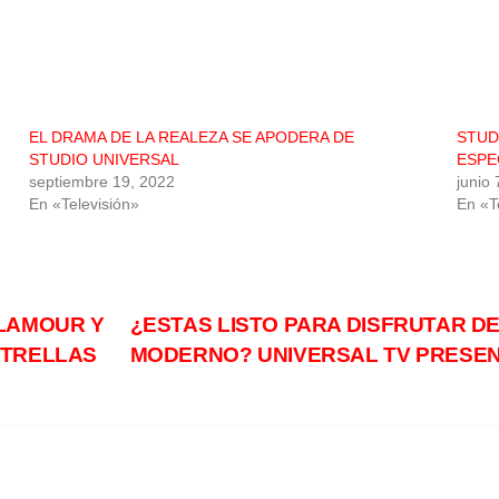
EL DRAMA DE LA REALEZA SE APODERA DE
STUD
STUDIO UNIVERSAL
ESPEC
septiembre 19, 2022
junio
En «Televisión»
En «T
GLAMOUR Y
¿ESTAS LISTO PARA DISFRUTAR D
STRELLAS
MODERNO? UNIVERSAL TV PRESEN