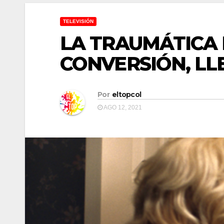
TELEVISIÓN
LA TRAUMÁTICA 
CONVERSIÓN, LL
Por
eltopcol
AGO 12, 2021