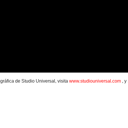
gráfica de Studio Universal, visita
www.studiouniversal.com
, y