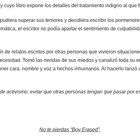
 y cuyo libro expone los detalles del tratamiento indigno al que 
udiera superar sus temores y decidiera escribir los pormenores 
ática, el escritor no podía apartar el sentimiento de culpabil
n de relatos escritos por otras personas que vivieron situaciones
necesidad. Tomó las riendas de sus miedos y canalizó toda su en
oner cara, nombre y voz a hechos inhumanos. Al hacerlo lanzó u
r de activismo: evitar que otras personas tengan que pasar por 
No te pierdas “Boy Erased”