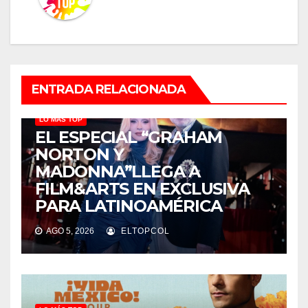
ENTRADA RELACIONADA
LO MÁS TOP
EL ESPECIAL “GRAHAM
NORTON Y
MADONNA”LLEGA A
FILM&ARTS EN EXCLUSIVA
PARA LATINOAMÉRICA
AGO 5, 2026
ELTOPCOL