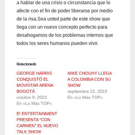
a hablar de una crisis o circunstancia que lo
afecte con el fin de poder liberarse por medio
de la risa.Sea usted parte de este show que
llega con un nuevo concepto perfecto para
desahogarnos de los problemas internos que
todos los seres humanos pueden vivir.
Relacionado
GEORGE HARRIS
MIKE CHOUHY LLEGA
CONQUISTÓ EL
A COLOMBIA CON SU
MOVISTAR ARENA
SHOW
BOGOTÁ
septiembre 22, 2023
octubre 9, 2023
En «Lo Más TOP»
En «Lo Más TOP»
E! ENTERTAINMENT
PRESENTA “CON
CARMEN” EL NUEVO
TALK SHOW