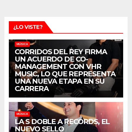
¿LO VISTE?
MÚSICA
CORRIDOS DEL REY FIRMA
UN ACUERDO DE CO-
MANAGEMENT CON VHR
MUSIC, LO QUE REPRESENTA
UNA NUEVA ETAPA EN SU
CARRERA
MÚSICA
LA S DOBLE A RECORDS, EL
NUEVO SELLO