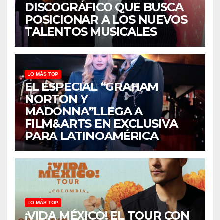
DISCOGRÁFICO QUE BUSCA
POSICIONAR A LOS NUEVOS
TALENTOS MUSICALES
LO MÁS TOP
EL ESPECIAL “GRAHAM
NORTON Y
MADONNA”LLEGA A
FILM&ARTS EN EXCLUSIVA
PARA LATINOAMÉRICA
LO MÁS TOP
¡VIDA MÉXICO! EL TOUR CON