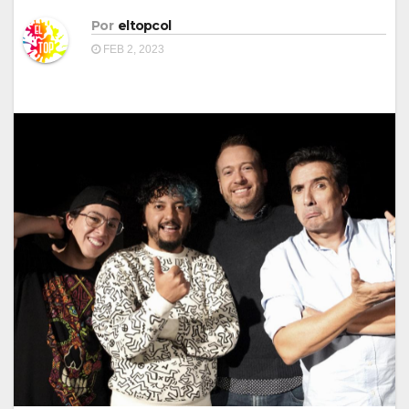
Por
eltopcol
FEB 2, 2023