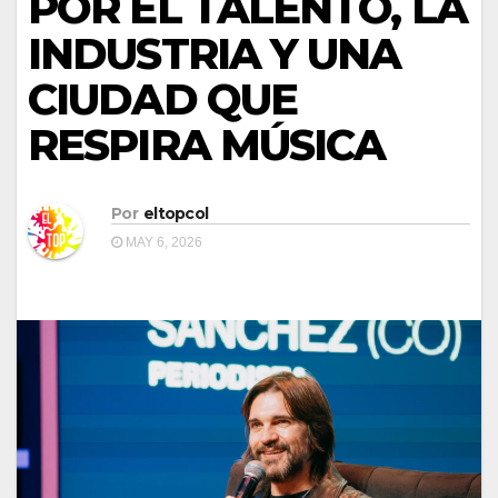
POR EL TALENTO, LA
INDUSTRIA Y UNA
CIUDAD QUE
RESPIRA MÚSICA
Por
eltopcol
MAY 6, 2026