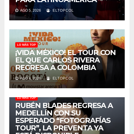
AGO 5, 2026
ELTOPCOL
LO MÁS TOP
¡VIDA MÉXICO! EL TOUR CON
EL QUE CARLOS RIVERA
REGRESA A COLOMBIA
AGO 4, 2026
ELTOPCOL
LO MÁS TOP
RUBÉN BLADES REGRESA A
MEDELLÍN CON SU
ESPERADO “FOTOGRAFÍAS
TOUR”, LA PREVENTA YA