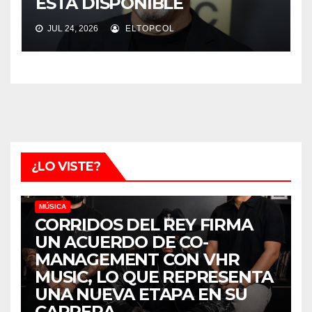
ESTÁ DISPONIBLE
JUL 24, 2026
ELTOPCOL
¿LO VISTE?
MÚSICA
CORRIDOS DEL REY FIRMA
UN ACUERDO DE CO-
MANAGEMENT CON VHR
MUSIC, LO QUE REPRESENTA
UNA NUEVA ETAPA EN SU
CARRERA