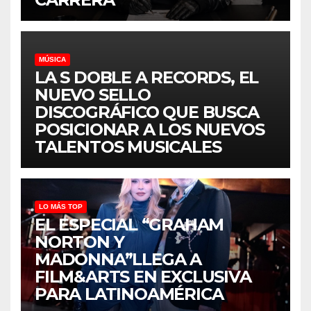
MÚSICA
LA S DOBLE A RECORDS, EL
NUEVO SELLO
DISCOGRÁFICO QUE BUSCA
POSICIONAR A LOS NUEVOS
TALENTOS MUSICALES
LO MÁS TOP
EL ESPECIAL “GRAHAM
NORTON Y
MADONNA”LLEGA A
FILM&ARTS EN EXCLUSIVA
PARA LATINOAMÉRICA