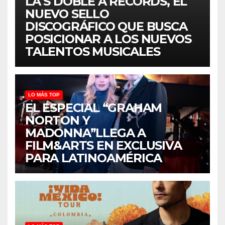
LA S DOBLE A RECORDS, EL
NUEVO SELLO
DISCOGRÁFICO QUE BUSCA
POSICIONAR A LOS NUEVOS
TALENTOS MUSICALES
LO MÁS TOP
EL ESPECIAL “GRAHAM
NORTON Y
MADONNA”LLEGA A
FILM&ARTS EN EXCLUSIVA
PARA LATINOAMÉRICA