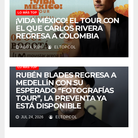
LO MÁS TOP
¡VIDA MÉXICO! EL TOUR CON
EL QUE CARLOS RIVERA
REGRESA A COLOMBIA
AGO 4, 2026
ELTOPCOL
LO MÁS TOP
RUBÉN BLADES REGRESA A
MEDELLÍN CON SU
ESPERADO “FOTOGRAFÍAS
TOUR”, LA PREVENTA YA
ESTÁ DISPONIBLE
JUL 24, 2026
ELTOPCOL