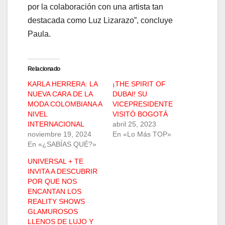
por la colaboración con una artista tan
destacada como Luz Lizarazo”, concluye
Paula.
Relacionado
KARLA HERRERA: LA
¡THE SPIRIT OF
NUEVA CARA DE LA
DUBAI! SU
MODA COLOMBIANA A
VICEPRESIDENTE
NIVEL
VISITÓ BOGOTÁ
INTERNACIONAL
abril 25, 2023
noviembre 19, 2024
En «Lo Más TOP»
En «¿SABÍAS QUÉ?»
UNIVERSAL + TE
INVITA A DESCUBRIR
POR QUE NOS
ENCANTAN LOS
REALITY SHOWS
GLAMUROSOS
LLENOS DE LUJO Y