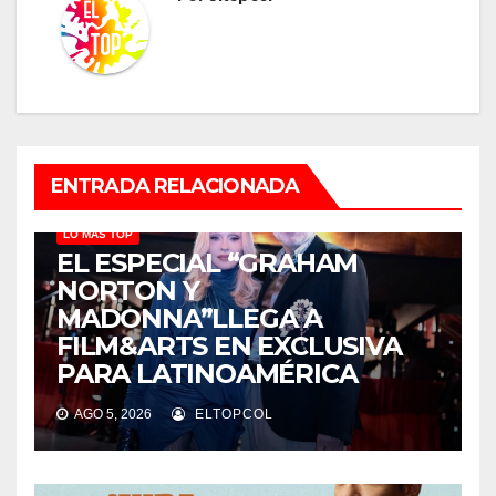
ENTRADA RELACIONADA
LO MÁS TOP
EL ESPECIAL “GRAHAM
NORTON Y
MADONNA”LLEGA A
FILM&ARTS EN EXCLUSIVA
PARA LATINOAMÉRICA
AGO 5, 2026
ELTOPCOL