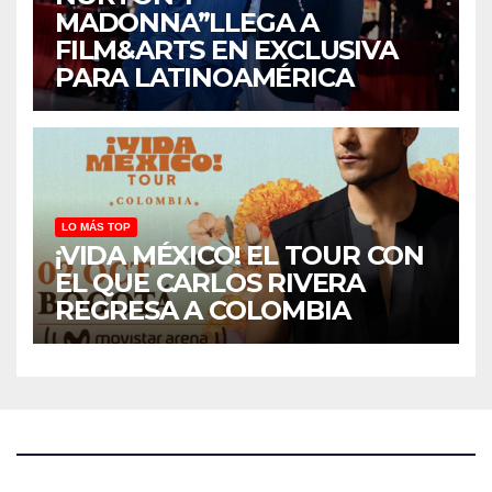
MADONNA”LLEGA A
FILM&ARTS EN EXCLUSIVA
PARA LATINOAMÉRICA
LO MÁS TOP
¡VIDA MÉXICO! EL TOUR CON
EL QUE CARLOS RIVERA
REGRESA A COLOMBIA