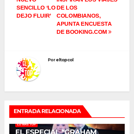
SENCILLO ‘LO
DE LOS
DEJO FLUIR’
COLOMBIANOS,
APUNTA ENCUESTA
DE BOOKING.COM
Por
eltopcol
ENTRADA RELACIONADA
LO MÁS TOP
EL ESPECIAL “GRAHAM