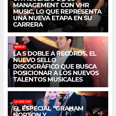
MANAGEMENT CON VHR
MUSIC, LO QUE REPRESENTA
UNA NUEVA ETAPA EN SU
CARRERA
MÚSICA
LA S DOBLE A RECORDS, EL
NUEVO SELLO
DISCOGRÁFICO QUE BUSCA
POSICIONAR A LOS NUEVOS
TALENTOS MUSICALES
LO MÁS TOP
EL ESPECIAL “GRAHAM
NORTON Y