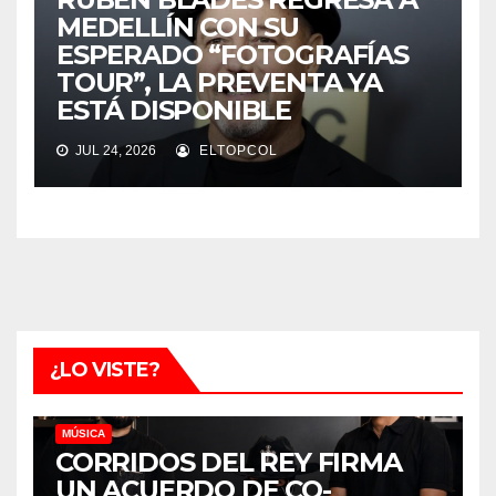
MEDELLÍN CON SU
ESPERADO “FOTOGRAFÍAS
TOUR”, LA PREVENTA YA
ESTÁ DISPONIBLE
JUL 24, 2026
ELTOPCOL
¿LO VISTE?
MÚSICA
CORRIDOS DEL REY FIRMA
UN ACUERDO DE CO-