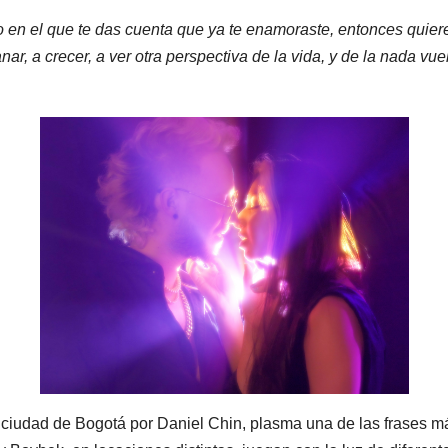
en el que te das cuenta que ya te enamoraste, entonces quieres
nar, a crecer, a ver otra perspectiva de la vida, y de la nada v
 ciudad de Bogotá por Daniel Chin, plasma una de las frases más