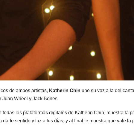
icos de ambos artistas,
Katherin Chin
une su voz a la del can
or Juan Wheel y Jack Bones.
n todas las plataformas digitales de Katherin Chin, muestra la p
darle sentido y luz a tus días, y al final te muestra que vale la