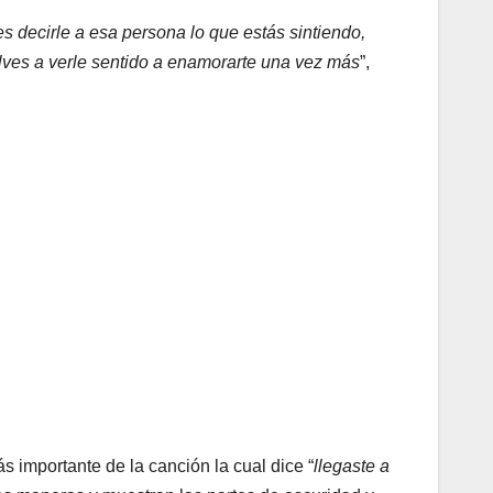
 decirle a esa persona lo que estás sintiendo,
uelves a verle sentido a enamorarte una vez más
”,
 importante de la canción la cual dice “
llegaste a