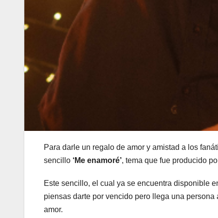
Para darle un regalo de amor y amistad a los fanát
sencillo
‘Me enamoré’
, tema que fue producido p
Este sencillo, el cual ya se encuentra disponible e
piensas darte por vencido pero llega una persona a 
amor.