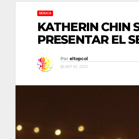
MÚSICA
KATHERIN CHIN 
PRESENTAR EL S
Por
eltopcol
SEP 30, 2023