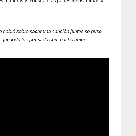
tes maneras y muestran las partes de oscuridad y
 hablé sobre sacar una canción juntos se puso
es que todo fue pensado con mucho amor