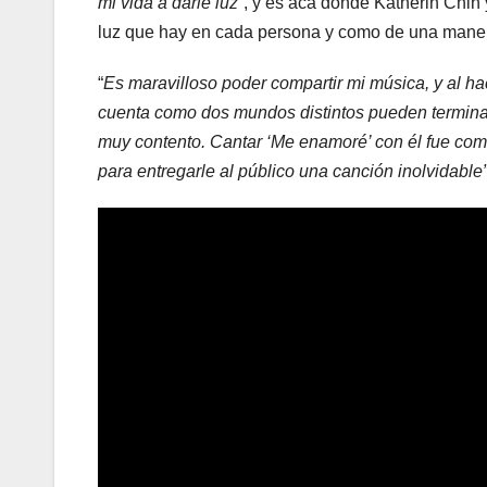
mi vida a darle luz
”, y es acá donde Katherin Chin 
luz que hay en cada persona y como de una mane
“
Es maravilloso poder compartir mi música, y al ha
cuenta como dos mundos distintos pueden termina
muy contento. Cantar ‘Me enamoré’ con él fue com
para entregarle al público una canción inolvidable