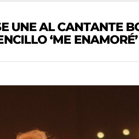
SE UNE AL CANTANTE 
ENCILLO ‘ME ENAMORÉ’